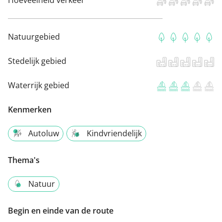
Hoeveelheid verkeer
Natuurgebied
Stedelijk gebied
Waterrijk gebied
Kenmerken
Autoluw
Kindvriendelijk
Thema's
Natuur
Begin en einde van de route