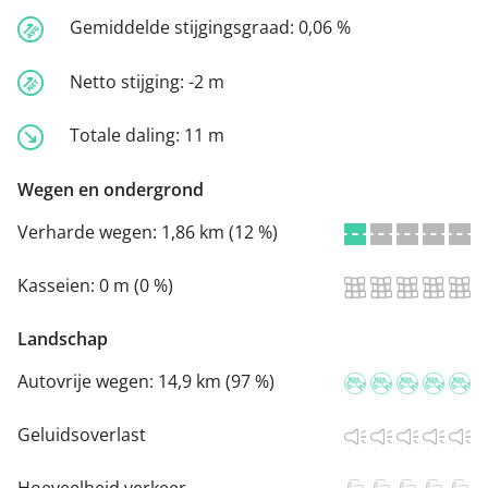
Gemiddelde stijgingsgraad:
0,06 %
Netto stijging:
-2 m
Totale daling:
11 m
Wegen en ondergrond
Verharde wegen:
1,86 km (12 %)
Kasseien:
0 m (0 %)
Landschap
Autovrije wegen:
14,9 km (97 %)
Geluidsoverlast