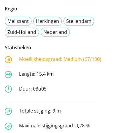
Regio
Melissant
Herkingen
Stellendam
Zuid-Holland
Nederland
Statistieken
Moeilijkheidsgraad:
Medium (67/100)
Lengte:
15,4 km
Duur:
03u05
Totale stijging:
9 m
Maximale stijgingsgraad:
0,28 %