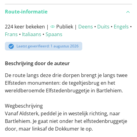
Route-informatie
224 keer bekeken |
Publiek |
Deens
•
Duits
•
Engels
•
Frans
•
Italiaans
•
Spaans
Laatst geverifieerd: 1 augustus 2026
Beschrijving door de auteur
De route langs deze drie dorpen brengt je langs twee
Elfsteden monumenten: de tegeltjesbrug en het
wereldberoemde Elfstedenbruggetje in Bartlehiem.
Wegbeschrijving
Vanaf Aldsterk, peddel je in westelijk richting, naar
Bartlehiem. Je gaat niet onder het elfstedenbruggetje
door, maar linksaf de Dokkumer Ie op.