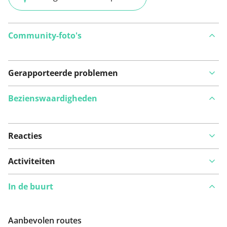
Community-foto's
Gerapporteerde problemen
Bezienswaardigheden
Reacties
Bekijk op kaart
Activiteiten
In de buurt
Iets opgevallen op deze route?
Probleem toevoegen
Aanbevolen routes