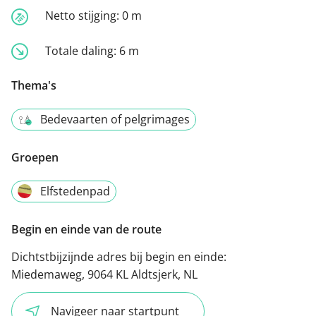
Netto stijging:
0 m
Totale daling:
6 m
Thema's
Bedevaarten of pelgrimages
Groepen
Elfstedenpad
Begin en einde van de route
Dichtstbijzijnde adres bij begin en einde:
Miedemaweg, 9064 KL Aldtsjerk, NL
Navigeer naar startpunt