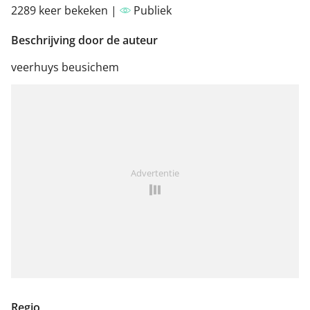
2289 keer bekeken |
Publiek
Beschrijving door de auteur
veerhuys beusichem
Advertentie
Regio