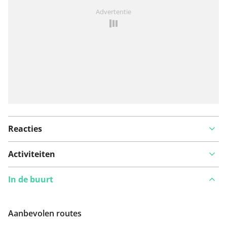
Iets opgevallen op deze route?
Probleem toevoegen
Advertentie
Reacties
Activiteiten
In de buurt
Aanbevolen routes