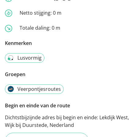
Netto stijging:
0 m
Totale daling:
0 m
Kenmerken
Lusvormig
Groepen
Veerpontjesroutes
Begin en einde van de route
Dichtstbijzijnde adres bij begin en einde:
Lekdijk West,
Wijk bij Duurstede, Nederland