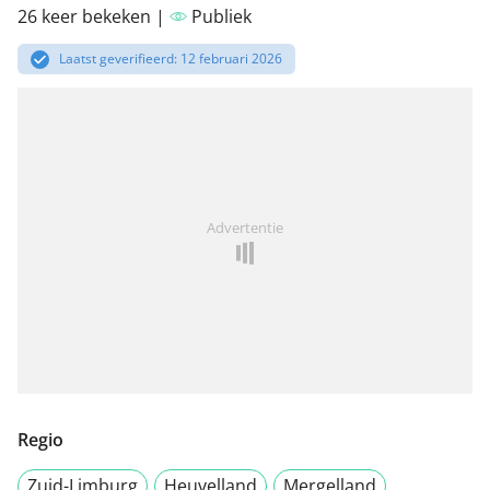
26 keer bekeken |
Publiek
Laatst geverifieerd: 12 februari 2026
Advertentie
Regio
Zuid-Limburg
Heuvelland
Mergelland