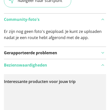
Navigeer naar startpunt
Community-foto's
Er zijn nog geen foto's geüpload. Je kunt ze uploaden
nadat je een route hebt afgerond met de app.
Gerapporteerde problemen
Bezienswaardigheden
Interessante producten voor jouw trip
Bekijk op kaart
Iets opgevallen op deze route?
Probleem toevoegen