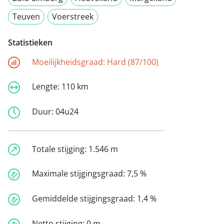
Teuven
Voerstreek
Statistieken
Moeilijkheidsgraad:
Hard (87/100)
Lengte:
110 km
Duur:
04u24
Totale stijging:
1.546 m
Maximale stijgingsgraad:
7,5 %
Gemiddelde stijgingsgraad:
1,4 %
Netto stijging:
0 m