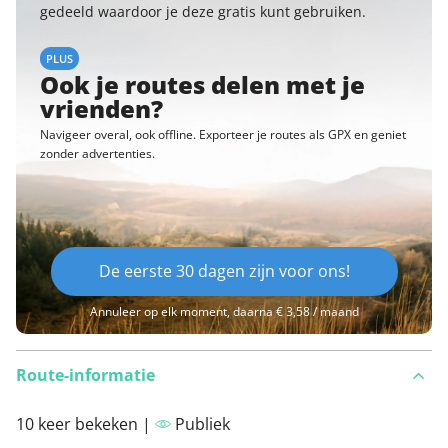
gedeeld waardoor je deze gratis kunt gebruiken.
PLUS
Ook je routes delen met je
vrienden?
Navigeer overal, ook offline. Exporteer je routes als GPX en geniet
zonder advertenties.
De eerste 30 dagen zijn voor ons!
Annuleer op elk moment, daarna € 3,58 / maand
Route-informatie
10 keer bekeken |
Publiek