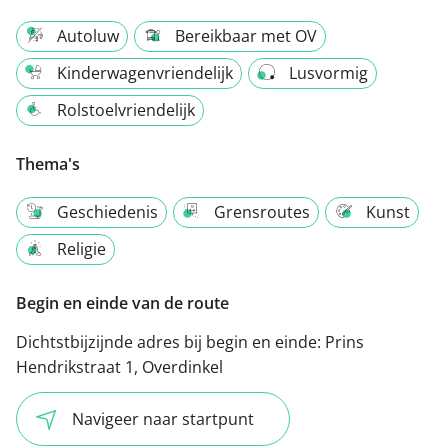
Autoluw
Bereikbaar met OV
Kinderwagenvriendelijk
Lusvormig
Rolstoelvriendelijk
Thema's
Geschiedenis
Grensroutes
Kunst
Religie
Begin en einde van de route
Dichtstbijzijnde adres bij begin en einde:
Prins
Hendrikstraat 1, Overdinkel
Navigeer naar startpunt