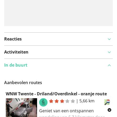
Reacties
Activiteiten
In de buurt
Aanbevolen routes
WNW Twente - Driland/Overdinkel - oranje route
|
5,66 km
Geniet van een ontspannen