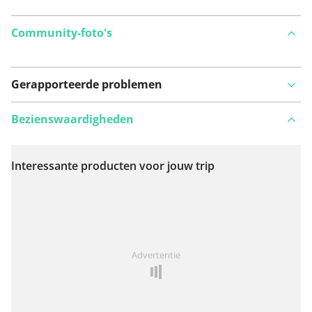
Community-foto's
Gerapporteerde problemen
Bezienswaardigheden
Interessante producten voor jouw trip
Bekijk op kaart
Iets opgevallen op deze route?
Probleem toevoegen
Advertentie