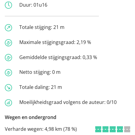
Duur:
01u16
Totale stijging:
21 m
Maximale stijgingsgraad:
2,19 %
Gemiddelde stijgingsgraad:
0,33 %
Netto stijging:
0 m
Totale daling:
21 m
Moeilijkheidsgraad volgens de auteur:
0/10
Wegen en ondergrond
Verharde wegen:
4,98 km (78 %)