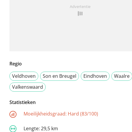
Advertentie
Regio
Veldhoven
Son en Breugel
Eindhoven
Waalre
Valkenswaard
Statistieken
Moeilijkheidsgraad:
Hard (83/100)
Lengte:
29,5 km