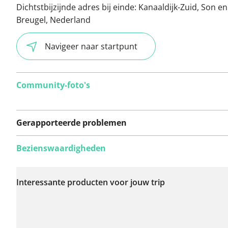
Dichtstbijzijnde adres bij einde:
Kanaaldijk-Zuid, Son en
Breugel, Nederland
Navigeer naar startpunt
Community-foto's
Gerapporteerde problemen
Bezienswaardigheden
Er zijn nog geen
problemen op deze
Interessante producten voor jouw trip
route gerapporteerd.