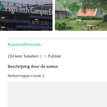
Route-informatie
204 keer bekeken |
Publiek
Beschrijving door de auteur
Airbornepas route 2