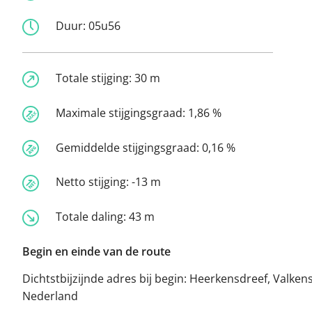
Duur:
05u56
Totale stijging:
30 m
Maximale stijgingsgraad:
1,86 %
Gemiddelde stijgingsgraad:
0,16 %
Netto stijging:
-13 m
Totale daling:
43 m
Begin en einde van de route
Dichtstbijzijnde adres bij begin:
Heerkensdreef, Valken
Nederland