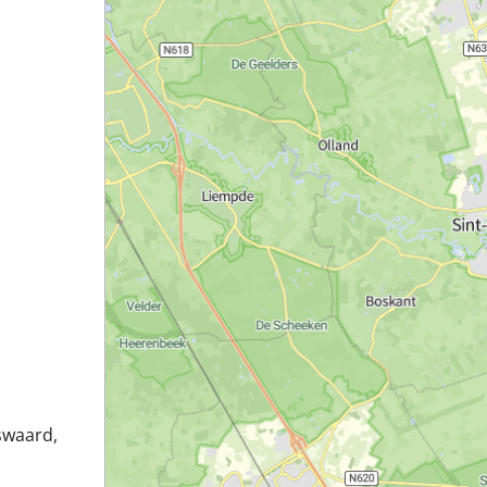
swaard,