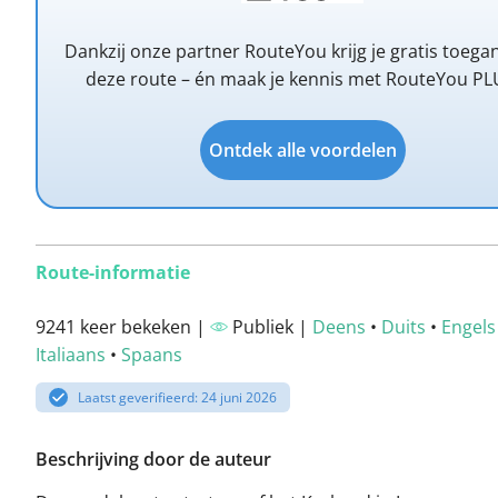
Dankzij onze partner RouteYou krijg je gratis toega
deze route – én maak je kennis met RouteYou PL
Ontdek alle voordelen
Route-informatie
9241 keer bekeken |
Publiek |
Deens
•
Duits
•
Engels
Italiaans
•
Spaans
Laatst geverifieerd: 24 juni 2026
Beschrijving door de auteur