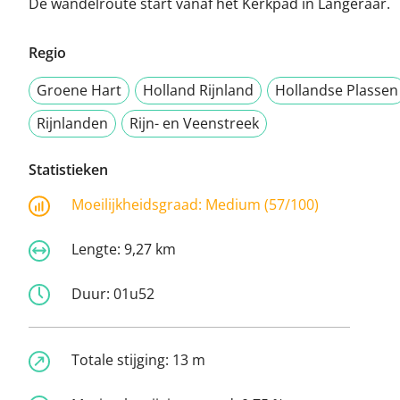
De wandelroute start vanaf het Kerkpad in Langeraar.
Regio
Groene Hart
Holland Rijnland
Hollandse Plassen
Rijnlanden
Rijn- en Veenstreek
Statistieken
Moeilijkheidsgraad:
Medium (57/100)
Lengte:
9,27 km
Duur:
01u52
Totale stijging:
13 m