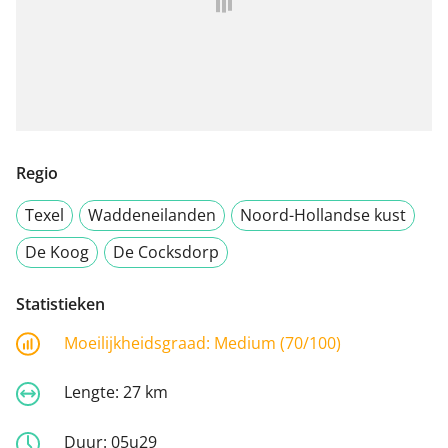
Regio
Texel
Waddeneilanden
Noord-Hollandse kust
De Koog
De Cocksdorp
Statistieken
Moeilijkheidsgraad:
Medium (70/100)
Lengte:
27 km
Duur:
05u29