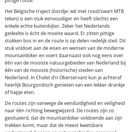
pittige route.
Het Belgische traject (bordje: wit met rood/zwart MTB
teken) is een stuk eenvoudiger en heeft slechts een
enkele echte kuitenbijter. Zeker het Nederlands
gedeelte is écht de moeite waard. Er zitten pittige
stukken bos in en de route is op delen redelijk steil. Dit
stuk voldoet aan de eisen en wensen van de moderne
mountainbiker en voert daarnaast ook nog eens over
één van de mooiste natuurgebieden van Nederland bij
één van de mooiste (historische) steden van
Nederland. In Chalet d’n Oberservant kun je achteraf
heerlijk Bourgondisch genieten van een lekker drankje
of hapje eten.
De routes zijn vanwege de eenduidigheid en veiligheid
naar één richting bewegwijzerd. De routes zijn zo
gesitueerd, dat de mountainbiker voldoende aan zijn
trekken komt, maar dat de meest kwetsbare