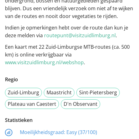
ondergrond, bossen en natuurgebieden gespaard
blijven. Dus een vriendelijk verzoek om niet af te wijken
van de routes en nooit door vegetaties te rijden.
Indien je opmerkingen hebt over de route dan kun je
deze melden via
routepunt@visitzuidlimburg.nl
.
Een kaart met 22 Zuid-Limburgse MTB-routes (ca. 500
km) is online verkrijgbaar via
www.visitzuidlimburg.nl/webshop
.
Regio
Zuid-Limburg
Maastricht
Sint-Pietersberg
Plateau van Caestert
D'n Observant
Statistieken
Moeilijkheidsgraad:
Easy (37/100)