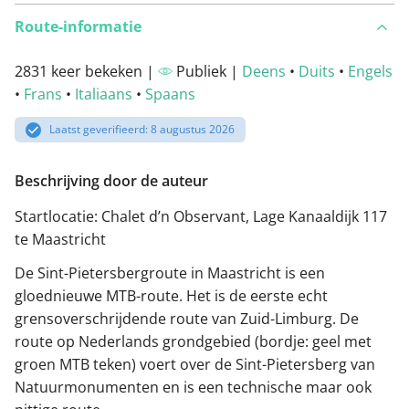
Route-informatie
2831 keer bekeken |
Publiek |
Deens
•
Duits
•
Engels
•
Frans
•
Italiaans
•
Spaans
Laatst geverifieerd: 8 augustus 2026
Beschrijving door de auteur
Startlocatie: Chalet d’n Observant, Lage Kanaaldijk 117
te Maastricht
De Sint-Pietersbergroute in Maastricht is een
gloednieuwe MTB-route. Het is de eerste echt
grensoverschrijdende route van Zuid-Limburg. De
route op Nederlands grondgebied (bordje: geel met
groen MTB teken) voert over de Sint-Pietersberg van
Natuurmonumenten en is een technische maar ook