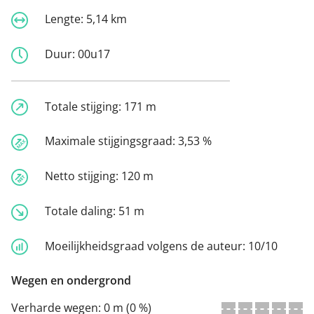
Lengte:
5,14 km
Duur:
00u17
Totale stijging:
171 m
Maximale stijgingsgraad:
3,53 %
Netto stijging:
120 m
Totale daling:
51 m
Moeilijkheidsgraad volgens de auteur:
10/10
Wegen en ondergrond
Verharde wegen:
0 m (0 %)