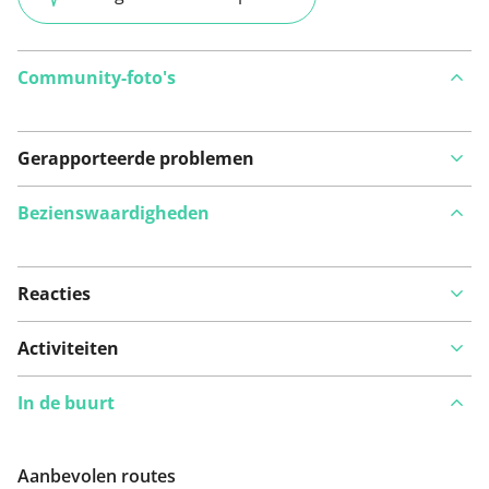
Community-foto's
Gerapporteerde problemen
Bezienswaardigheden
Reacties
Bekijk op kaart
Activiteiten
In de buurt
Iets opgevallen op deze route?
Probleem toevoegen
Aanbevolen routes