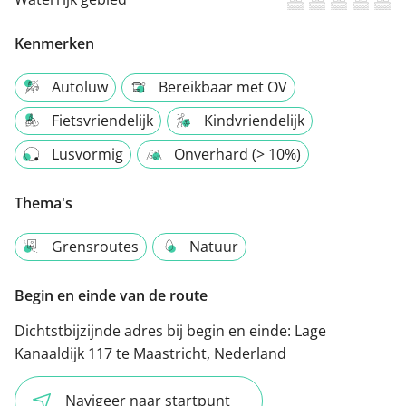
Kenmerken
Autoluw
Bereikbaar met OV
Fietsvriendelijk
Kindvriendelijk
Lusvormig
Onverhard (> 10%)
Thema's
Grensroutes
Natuur
Begin en einde van de route
Dichtstbijzijnde adres bij begin en einde:
Lage
Kanaaldijk 117 te Maastricht, Nederland
Navigeer naar startpunt