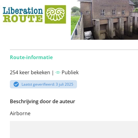
Route-informatie
254 keer bekeken |
Publiek
Laatst geverifieerd: 3 juli 2025
Beschrijving door de auteur
Airborne