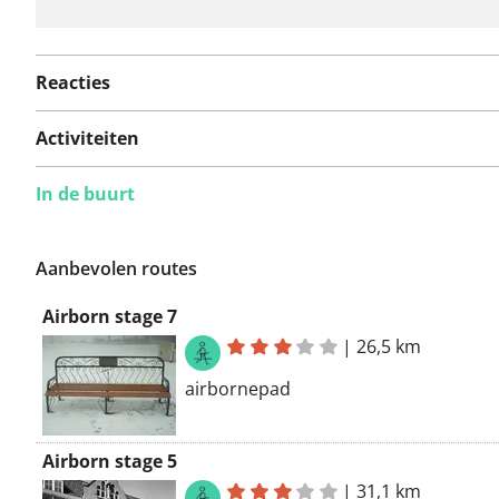
Reacties
Activiteiten
In de buurt
Aanbevolen routes
Airborn stage 7
|
26,5 km
airbornepad
Airborn stage 5
|
31,1 km