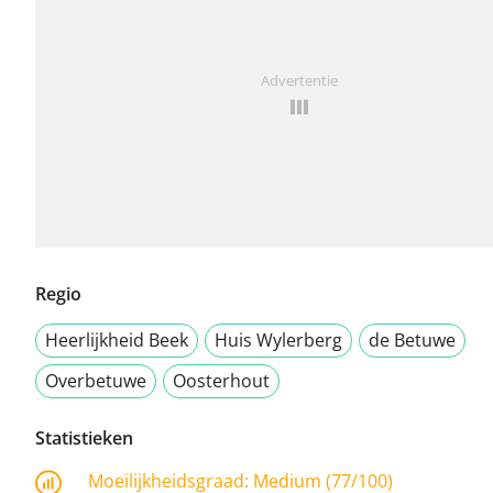
Advertentie
Regio
Heerlijkheid Beek
Huis Wylerberg
de Betuwe
Overbetuwe
Oosterhout
Statistieken
Moeilijkheidsgraad:
Medium (77/100)