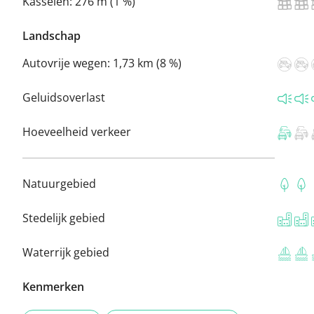
Kasseien:
276 m (1 %)
Landschap
Autovrije wegen:
1,73 km (8 %)
Geluidsoverlast
Hoeveelheid verkeer
Natuurgebied
Stedelijk gebied
Waterrijk gebied
Kenmerken