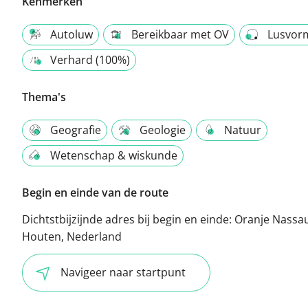
Kenmerken
Autoluw
Bereikbaar met OV
Lusvor
Verhard (100%)
Thema's
Geografie
Geologie
Natuur
Wetenschap & wiskunde
Begin en einde van de route
Dichtstbijzijnde adres bij begin en einde:
Oranje Nassa
Houten, Nederland
Navigeer naar startpunt