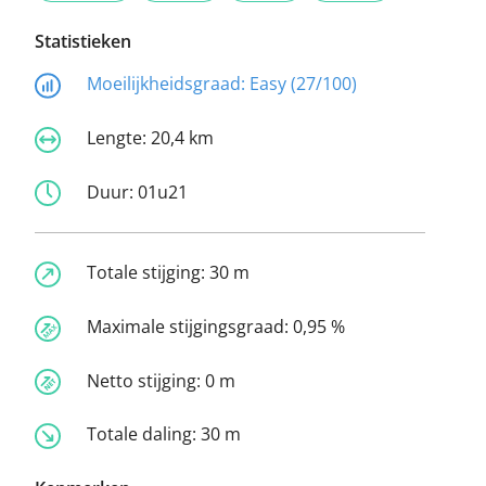
Statistieken
Moeilijkheidsgraad:
Easy (27/100)
Lengte:
20,4 km
Duur:
01u21
Totale stijging:
30 m
Maximale stijgingsgraad:
0,95 %
Netto stijging:
0 m
Totale daling:
30 m