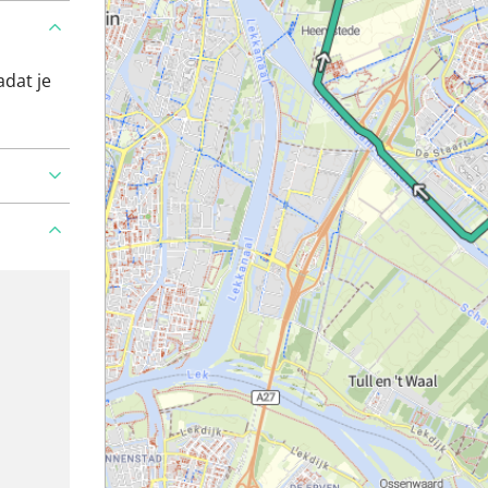
adat je