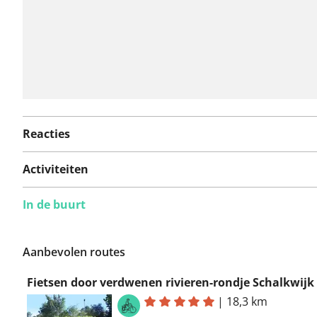
Reacties
Activiteiten
In de buurt
Aanbevolen routes
Fietsen door verdwenen rivieren-rondje Schalkwijk
|
18,3 km