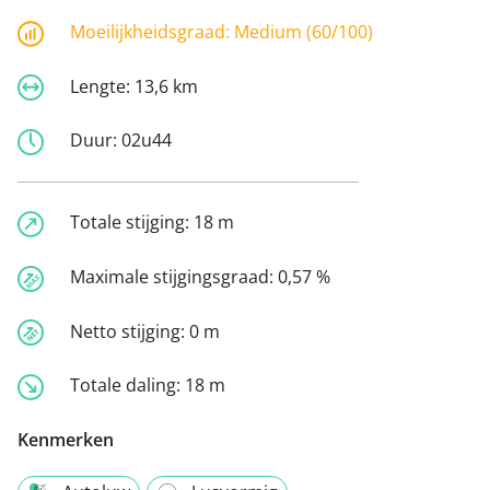
Moeilijkheidsgraad:
Medium (60/100)
Lengte:
13,6 km
Duur:
02u44
Totale stijging:
18 m
Maximale stijgingsgraad:
0,57 %
Netto stijging:
0 m
Totale daling:
18 m
Kenmerken