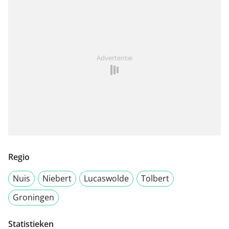
Advertentie
Regio
Nuis
Niebert
Lucaswolde
Tolbert
Groningen
Statistieken