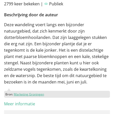
2799 keer bekeken |
Publiek
Beschrijving door de auteur
Deze wandeling voert langs een bijzonder
natuurgebied, dat zich kenmerkt door zijn
dotterbloemhooilanden. Dat zijn laaggelegen stukken
die erg nat zijn. Een bijzonder plantje dat je er
tegenkomt is de kale jonker. Het is een distelachtige
plant met paarse bloemknoppen en een kale, stekelige
stengel. Naast bijzondere planten kunt u hier ook
zeldzame vogels tegenkomen, zoals de kwartelkoning
en de watersnip. De beste tijd om dit natuurgebied te
bezoeken is in de maanden mei, juni en juli.
Bron:
Marketing Groningen
Meer informatie