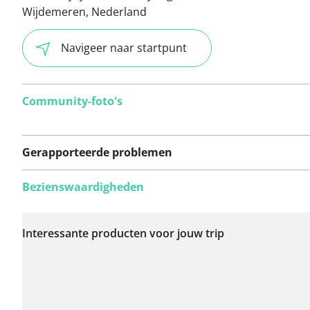
Wijdemeren, Nederland
Navigeer naar startpunt
Community-foto's
Gerapporteerde problemen
Bezienswaardigheden
Er zijn nog geen
problemen op deze
Interessante producten voor jouw trip
route gerapporteerd.