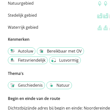
Natuurgebied
Stedelijk gebied
Waterrijk gebied
Kenmerken
Autoluw
Bereikbaar met OV
Fietsvriendelijk
Lusvormig
Thema's
Geschiedenis
Natuur
Begin en einde van de route
Dichtstbijzijnde adres bij begin en einde:
Noordereinde