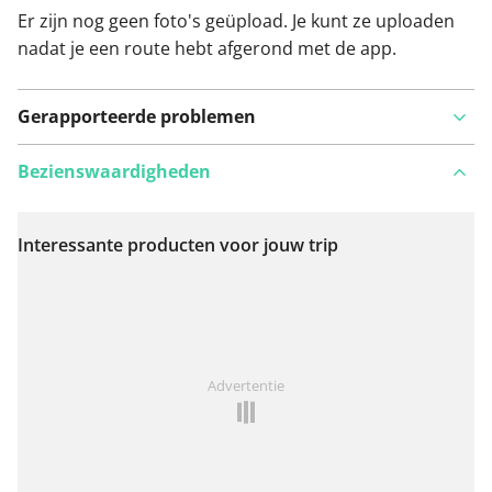
Er zijn nog geen foto's geüpload. Je kunt ze uploaden
nadat je een route hebt afgerond met de app.
Gerapporteerde problemen
Bezienswaardigheden
Interessante producten voor jouw trip
Bekijk op kaart
Iets opgevallen op deze route?
Probleem toevoegen
Advertentie