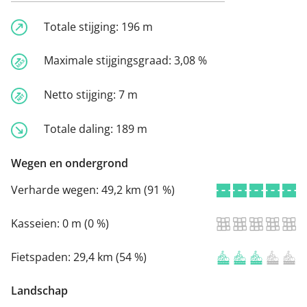
Totale stijging:
196 m
Maximale stijgingsgraad:
3,08 %
Netto stijging:
7 m
Totale daling:
189 m
Wegen en ondergrond
Verharde wegen:
49,2 km (91 %)
Kasseien:
0 m (0 %)
Fietspaden:
29,4 km (54 %)
Landschap