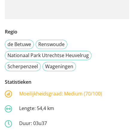
Regio
de Betuwe
Renswoude
Nationaal Park Utrechtse Heuvelrug
Scherpenzeel
Wageningen
Statistieken
Moeilijkheidsgraad:
Medium (70/100)
Lengte:
54,4 km
Duur:
03u37