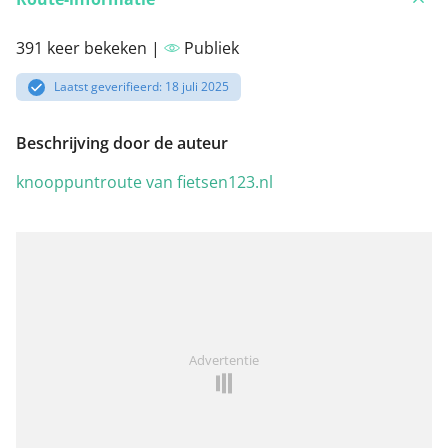
391 keer bekeken |
Publiek
Laatst geverifieerd: 18 juli 2025
Beschrijving door de auteur
knooppuntroute van fietsen123.nl
Advertentie