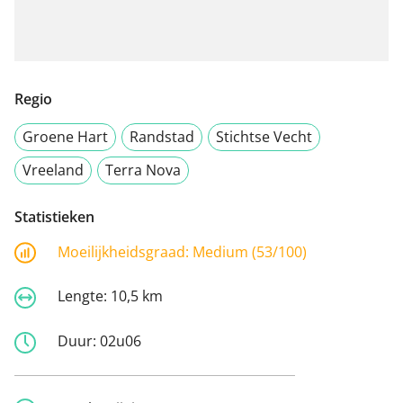
Regio
Groene Hart
Randstad
Stichtse Vecht
Vreeland
Terra Nova
Statistieken
Moeilijkheidsgraad:
Medium (53/100)
Lengte:
10,5 km
Duur:
02u06