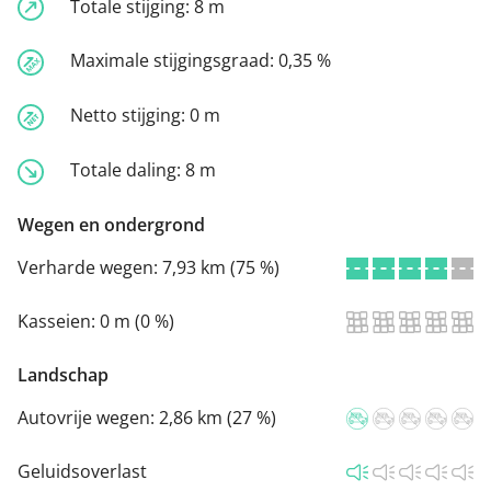
Totale stijging:
8 m
Maximale stijgingsgraad:
0,35 %
Netto stijging:
0 m
Totale daling:
8 m
Wegen en ondergrond
Verharde wegen:
7,93 km (75 %)
Kasseien:
0 m (0 %)
Landschap
Autovrije wegen:
2,86 km (27 %)
Geluidsoverlast