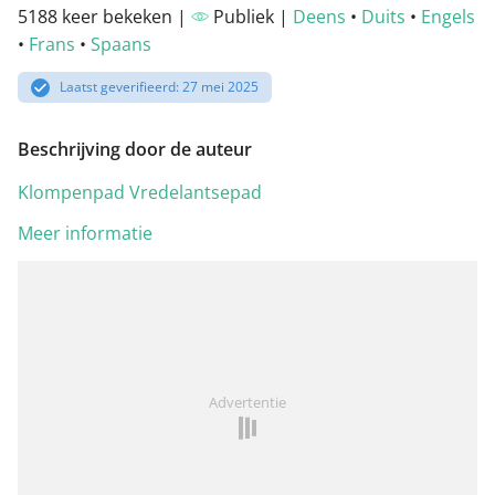
5188 keer bekeken |
Publiek |
Deens
•
Duits
•
Engels
•
Frans
•
Spaans
Laatst geverifieerd: 27 mei 2025
Beschrijving door de auteur
Klompenpad Vredelantsepad
Meer informatie
Advertentie