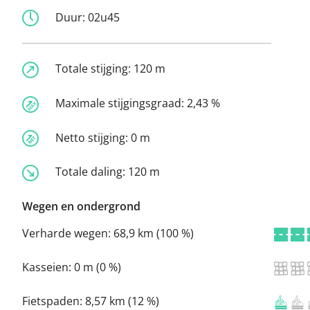
Duur:
02u45
Totale stijging:
120 m
Maximale stijgingsgraad:
2,43 %
Netto stijging:
0 m
Totale daling:
120 m
Wegen en ondergrond
Verharde wegen:
68,9 km (100 %)
Kasseien:
0 m (0 %)
Fietspaden:
8,57 km (12 %)