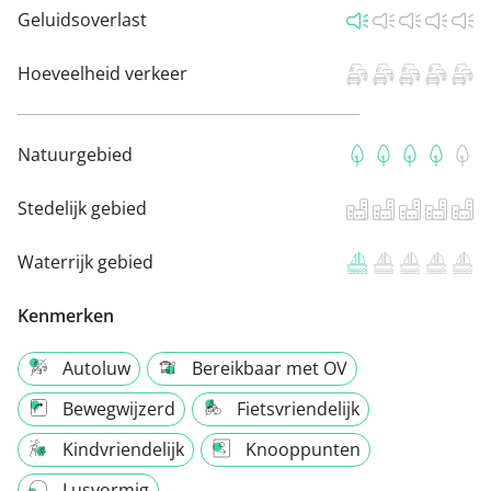
Geluidsoverlast
Hoeveelheid verkeer
Natuurgebied
Stedelijk gebied
Waterrijk gebied
Kenmerken
Autoluw
Bereikbaar met OV
Bewegwijzerd
Fietsvriendelijk
Kindvriendelijk
Knooppunten
Lusvormig