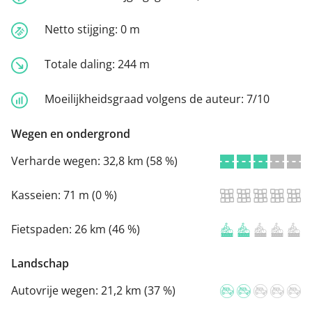
Netto stijging:
0 m
Totale daling:
244 m
Moeilijkheidsgraad volgens de auteur:
7/10
Wegen en ondergrond
Verharde wegen:
32,8 km (58 %)
Kasseien:
71 m (0 %)
Fietspaden:
26 km (46 %)
Landschap
Autovrije wegen:
21,2 km (37 %)