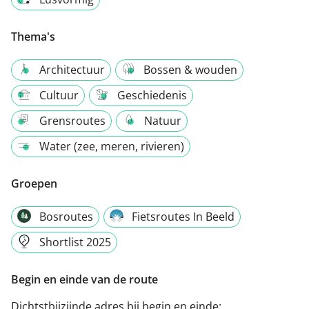
Thema's
Architectuur
Bossen & wouden
Cultuur
Geschiedenis
Grensroutes
Natuur
Water (zee, meren, rivieren)
Groepen
Bosroutes
Fietsroutes In Beeld
Shortlist 2025
Begin en einde van de route
Dichtstbijzijnde adres bij begin en einde: