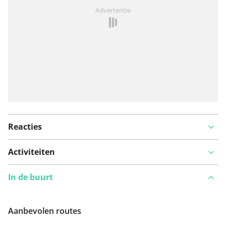
Iets opgevallen op deze route?
Probleem toevoegen
Advertentie
Reacties
Activiteiten
In de buurt
Aanbevolen routes