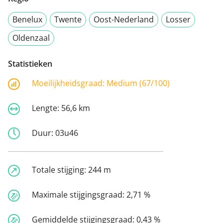
Benelux
Twente
Oost-Nederland
Losser
Oldenzaal
Statistieken
Moeilijkheidsgraad:
Medium (67/100)
Lengte:
56,6 km
Duur:
03u46
Totale stijging:
244 m
Maximale stijgingsgraad:
2,71 %
Gemiddelde stijgingsgraad:
0,43 %