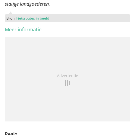
statige landgoederen.
Bron:
Fietsroutes in beeld
Meer informatie
Advertentie
Regio