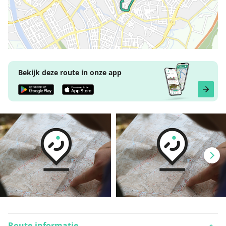
Bekijk deze route in onze app
Route-informatie