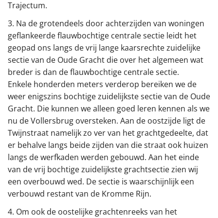
Trajectum.
3. Na de grotendeels door achterzijden van woningen
geflankeerde flauwbochtige centrale sectie leidt het
geopad ons langs de vrij lange kaarsrechte zuidelijke
sectie van de Oude Gracht die over het algemeen wat
breder is dan de flauwbochtige centrale sectie.
Enkele honderden meters verderop bereiken we de
weer enigszins bochtige zuidelijkste sectie van de Oude
Gracht. Die kunnen we alleen goed leren kennen als we
nu de Vollersbrug oversteken. Aan de oostzijde ligt de
Twijnstraat namelijk zo ver van het grachtgedeelte, dat
er behalve langs beide zijden van die straat ook huizen
langs de werfkaden werden gebouwd. Aan het einde
van de vrij bochtige zuidelijkste grachtsectie zien wij
een overbouwd wed. De sectie is waarschijnlijk een
verbouwd restant van de Kromme Rijn.
4. Om ook de oostelijke grachtenreeks van het