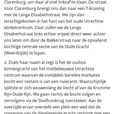
Clarenburg, om daar al snel linksaf te slaan. De straat
Voor Clarenburg brengt ons dan naar een T-kruising
met de Lange Elisabethstraat. We zijn dan
terechtgekomen in het hart van het oude Utrechtse
winkelcentrum. Daar zullen we de Lange
Elisabethstraat links echter vrijwel direct weer achter
ons laten om door de Bakkerstraat naar de opvallend
bochtige centrale sectie van de Oude Gracht
(Weerdzijde) te lopen.
2. Zoals haar naam al zegt is het de oudste
binnengracht van het middeleeuwse Utrechtse
centrum waarvan de inmiddels bereikte markante
bocht een restant is van een rivierarm. Waarschijnlijk
splitste er zich eeuwenlang de Vecht af van de Kromme
Rijn-Oude Rijn. We gaan rechts de bocht volgen en
vervolgens via de Stadhuisbrug oversteken. Aan de
overzijde ervan overdekt een plein een wed dat de
omgeving van de diepliggende gracht verbindt met een