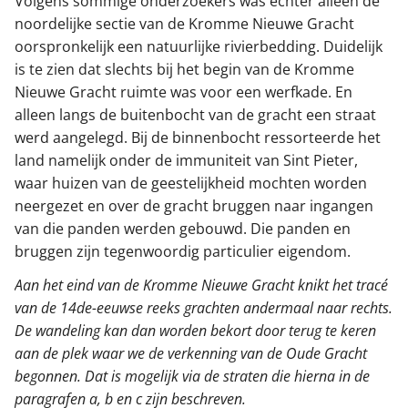
Volgens sommige onderzoekers was echter alleen de
noordelijke sectie van de Kromme Nieuwe Gracht
oorspronkelijk een natuurlijke rivierbedding. Duidelijk
is te zien dat slechts bij het begin van de Kromme
Nieuwe Gracht ruimte was voor een werfkade. En
alleen langs de buitenbocht van de gracht een straat
werd aangelegd. Bij de binnenbocht ressorteerde het
land namelijk onder de immuniteit van Sint Pieter,
waar huizen van de geestelijkheid mochten worden
neergezet en over de gracht bruggen naar ingangen
van die panden werden gebouwd. Die panden en
bruggen zijn tegenwoordig particulier eigendom.
Aan het eind van de Kromme Nieuwe Gracht knikt het tracé
van de 14de-eeuwse reeks grachten andermaal naar rechts.
De wandeling kan dan worden bekort door terug te keren
aan de plek waar we de verkenning van de Oude Gracht
begonnen. Dat is mogelijk via de straten die hierna in de
paragrafen a, b en c zijn beschreven.