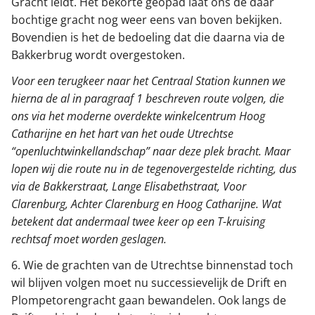
Gracht leidt. Het bekorte geopad laat ons de daar
bochtige gracht nog weer eens van boven bekijken.
Bovendien is het de bedoeling dat die daarna via de
Bakkerbrug wordt overgestoken.
Voor een terugkeer naar het Centraal Station kunnen we
hierna de al in paragraaf 1 beschreven route volgen, die
ons via het moderne overdekte winkelcentrum Hoog
Catharijne en het hart van het oude Utrechtse
“openluchtwinkellandschap” naar deze plek bracht. Maar
lopen wij die route nu in de tegenovergestelde richting, dus
via de Bakkerstraat, Lange Elisabethstraat, Voor
Clarenburg, Achter Clarenburg en Hoog Catharijne. Wat
betekent dat andermaal twee keer op een T-kruising
rechtsaf moet worden geslagen.
6. Wie de grachten van de Utrechtse binnenstad toch
wil blijven volgen moet nu successievelijk de Drift en
Plompetorengracht gaan bewandelen. Ook langs de