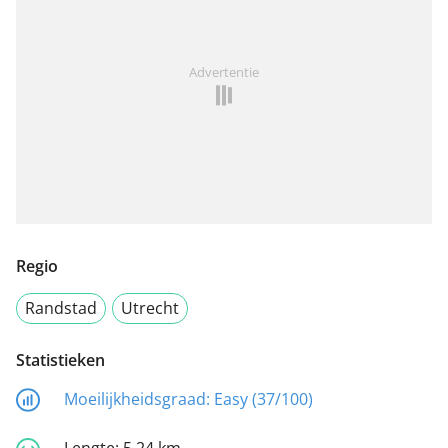
Advertentie
Regio
Randstad
Utrecht
Statistieken
Moeilijkheidsgraad:
Easy (37/100)