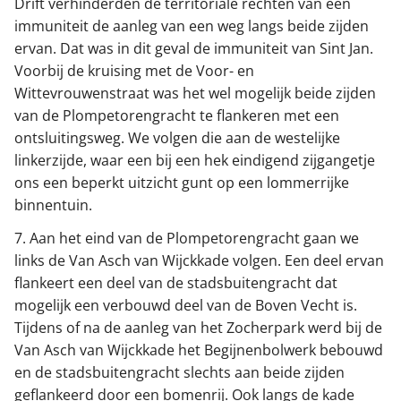
Drift verhinderden de territoriale rechten van een
immuniteit de aanleg van een weg langs beide zijden
ervan. Dat was in dit geval de immuniteit van Sint Jan.
Voorbij de kruising met de Voor- en
Wittevrouwenstraat was het wel mogelijk beide zijden
van de Plompetorengracht te flankeren met een
ontsluitingsweg. We volgen die aan de westelijke
linkerzijde, waar een bij een hek eindigend zijgangetje
ons een beperkt uitzicht gunt op een lommerrijke
binnentuin.
7. Aan het eind van de Plompetorengracht gaan we
links de Van Asch van Wijckkade volgen. Een deel ervan
flankeert een deel van de stadsbuitengracht dat
mogelijk een verbouwd deel van de Boven Vecht is.
Tijdens of na de aanleg van het Zocherpark werd bij de
Van Asch van Wijckkade het Begijnenbolwerk bebouwd
en de stadsbuitengracht slechts aan beide zijden
geflankeerd door een bomenrij. Ook langs de kade