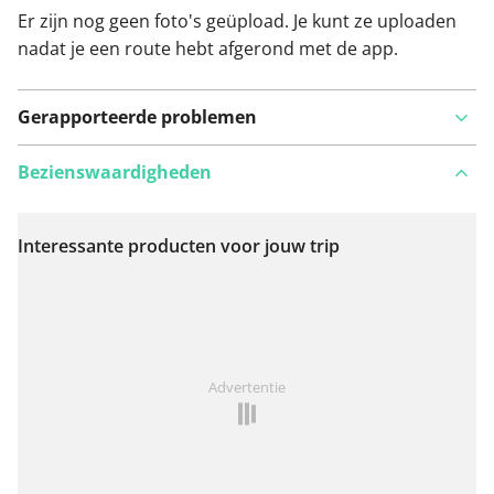
Er zijn nog geen foto's geüpload. Je kunt ze uploaden
nadat je een route hebt afgerond met de app.
Gerapporteerde problemen
Bezienswaardigheden
Interessante producten voor jouw trip
Bekijk op kaart
Iets opgevallen op deze route?
Probleem toevoegen
Advertentie