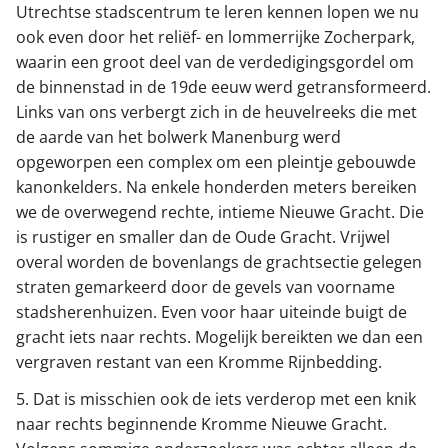
Utrechtse stadscentrum te leren kennen lopen we nu
ook even door het reliëf- en lommerrijke Zocherpark,
waarin een groot deel van de verdedigingsgordel om
de binnenstad in de 19de eeuw werd getransformeerd.
Links van ons verbergt zich in de heuvelreeks die met
de aarde van het bolwerk Manenburg werd
opgeworpen een complex om een pleintje gebouwde
kanonkelders. Na enkele honderden meters bereiken
we de overwegend rechte, intieme Nieuwe Gracht. Die
is rustiger en smaller dan de Oude Gracht. Vrijwel
overal worden de bovenlangs de grachtsectie gelegen
straten gemarkeerd door de gevels van voorname
stadsherenhuizen. Even voor haar uiteinde buigt de
gracht iets naar rechts. Mogelijk bereikten we dan een
vergraven restant van een Kromme Rijnbedding.
5. Dat is misschien ook de iets verderop met een knik
naar rechts beginnende Kromme Nieuwe Gracht.