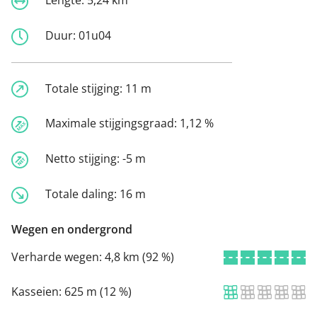
Lengte:
5,24 km
Duur:
01u04
Totale stijging:
11 m
Maximale stijgingsgraad:
1,12 %
Netto stijging:
-5 m
Totale daling:
16 m
Wegen en ondergrond
Verharde wegen:
4,8 km (92 %)
Kasseien:
625 m (12 %)