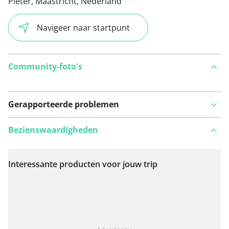
Pieter, Maastricht, Nederland
Navigeer naar startpunt
Community-foto's
Gerapporteerde problemen
Bezienswaardigheden
Interessante producten voor jouw trip
Bekijk op kaart
Iets opgevallen op deze route?
Probleem toevoegen