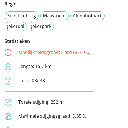
Regio
Zuid-Limburg
Maastricht
Aldenhofpark
Jekerdal
Jekerpark
Statistieken
Moeilijkheidsgraad:
Hard (87/100)
Lengte:
15,7 km
Duur:
03u33
Totale stijging:
252 m
Maximale stijgingsgraad:
9,35 %