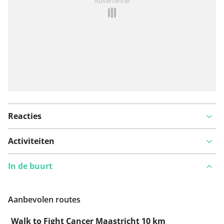
Advertentie
Reacties
Activiteiten
In de buurt
Aanbevolen routes
Walk to Fight Cancer Maastricht 10 km