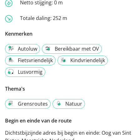
Netto stijging:
0 m
Totale daling:
252 m
Kenmerken
Autoluw
Bereikbaar met OV
Fietsvriendelijk
Kindvriendelijk
Lusvormig
Thema's
Grensroutes
Natuur
Begin en einde van de route
Dichtstbijzijnde adres bij begin en einde:
Oog van Sint