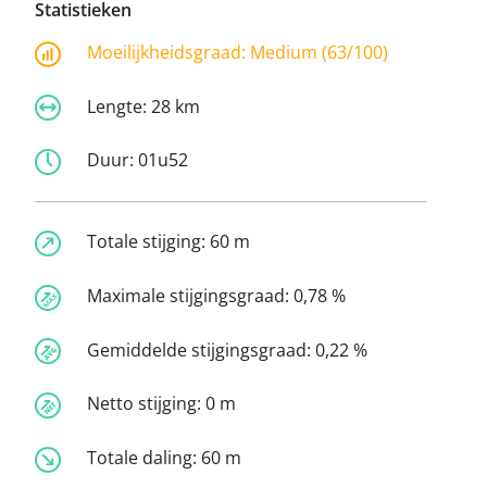
Statistieken
Moeilijkheidsgraad:
Medium (63/100)
Lengte:
28 km
Duur:
01u52
Totale stijging:
60 m
Maximale stijgingsgraad:
0,78 %
Gemiddelde stijgingsgraad:
0,22 %
Netto stijging:
0 m
Totale daling:
60 m