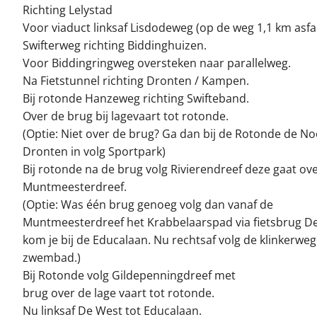
Richting Lelystad
Voor viaduct linksaf Lisdodeweg (op de weg 1,1 km asfal
Swifterweg richting Biddinghuizen.
Voor Biddingringweg oversteken naar parallelweg.
Na Fietstunnel richting Dronten / Kampen.
Bij rotonde Hanzeweg richting Swifteband.
Over de brug bij lagevaart tot rotonde.
(Optie: Niet over de brug? Ga dan bij de Rotonde de N
Dronten in volg Sportpark)
Bij rotonde na de brug volg Rivierendreef deze gaat ove
Muntmeesterdreef.
(Optie: Was één brug genoeg volg dan vanaf de
Muntmeesterdreef het Krabbelaarspad via fietsbrug D
kom je bij de Educalaan. Nu rechtsaf volg de klinkerweg
zwembad.)
Bij Rotonde volg Gildepenningdreef met
brug over de lage vaart tot rotonde.
Nu linksaf De West tot Educalaan.