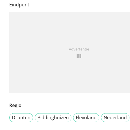
Eindpunt
Advertentie
Regio
Dronten
Biddinghuizen
Flevoland
Nederland