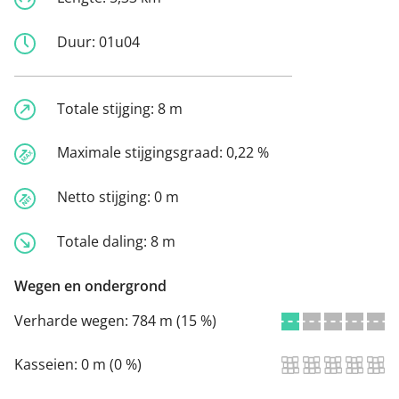
Duur:
01u04
Totale stijging:
8 m
Maximale stijgingsgraad:
0,22 %
Netto stijging:
0 m
Totale daling:
8 m
Wegen en ondergrond
Verharde wegen:
784 m (15 %)
Kasseien:
0 m (0 %)