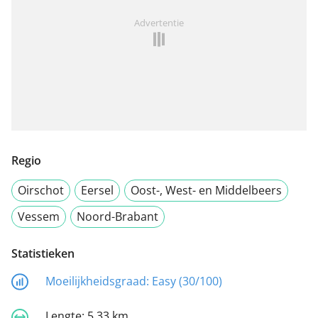
Advertentie
Regio
Oirschot
Eersel
Oost-, West- en Middelbeers
Vessem
Noord-Brabant
Statistieken
Moeilijkheidsgraad:
Easy (30/100)
Lengte:
5,33 km