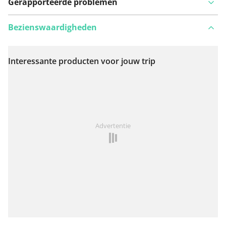
Gerapporteerde problemen
Bezienswaardigheden
Interessante producten voor jouw trip
Bekijk op kaart
Iets opgevallen op deze route?
Probleem toevoegen
Advertentie