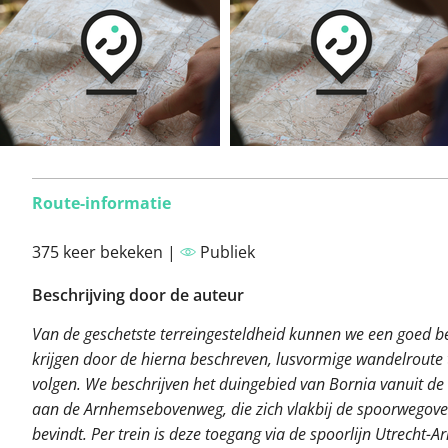
Route-informatie
375 keer bekeken |
Publiek
Beschrijving door de auteur
Van de geschetste terreingesteldheid kunnen we een goed b
krijgen door de hierna beschreven, lusvormige wandelroute 
volgen. We beschrijven het duingebied van Bornia vanuit de
aan de Arnhemsebovenweg, die zich vlakbij de spoorwegov
bevindt. Per trein is deze toegang via de spoorlijn Utrecht-A