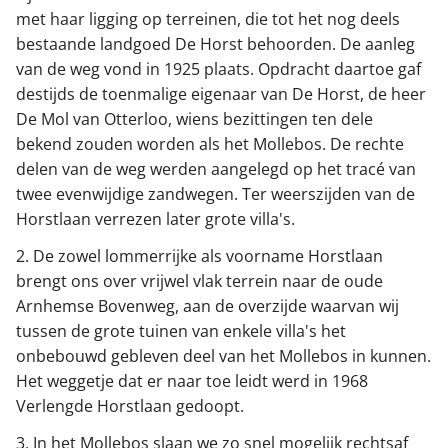
met haar ligging op terreinen, die tot het nog deels
bestaande landgoed De Horst behoorden. De aanleg
van de weg vond in 1925 plaats. Opdracht daartoe gaf
destijds de toenmalige eigenaar van De Horst, de heer
De Mol van Otterloo, wiens bezittingen ten dele
bekend zouden worden als het Mollebos. De rechte
delen van de weg werden aangelegd op het tracé van
twee evenwijdige zandwegen. Ter weerszijden van de
Horstlaan verrezen later grote villa's.
2. De zowel lommerrijke als voorname Horstlaan
brengt ons over vrijwel vlak terrein naar de oude
Arnhemse Bovenweg, aan de overzijde waarvan wij
tussen de grote tuinen van enkele villa's het
onbebouwd gebleven deel van het Mollebos in kunnen.
Het weggetje dat er naar toe leidt werd in 1968
Verlengde Horstlaan gedoopt.
3. In het Mollebos slaan we zo snel mogelijk rechtsaf