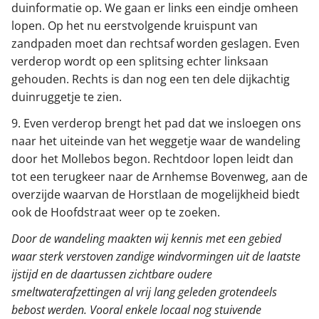
duinformatie op. We gaan er links een eindje omheen
lopen. Op het nu eerstvolgende kruispunt van
zandpaden moet dan rechtsaf worden geslagen. Even
verderop wordt op een splitsing echter linksaan
gehouden. Rechts is dan nog een ten dele dijkachtig
duinruggetje te zien.
9. Even verderop brengt het pad dat we insloegen ons
naar het uiteinde van het weggetje waar de wandeling
door het Mollebos begon. Rechtdoor lopen leidt dan
tot een terugkeer naar de Arnhemse Bovenweg, aan de
overzijde waarvan de Horstlaan de mogelijkheid biedt
ook de Hoofdstraat weer op te zoeken.
Door de wandeling maakten wij kennis met een gebied
waar sterk verstoven zandige windvormingen uit de laatste
ijstijd en de daartussen zichtbare oudere
smeltwaterafzettingen al vrij lang geleden grotendeels
bebost werden. Vooral enkele locaal nog stuivende