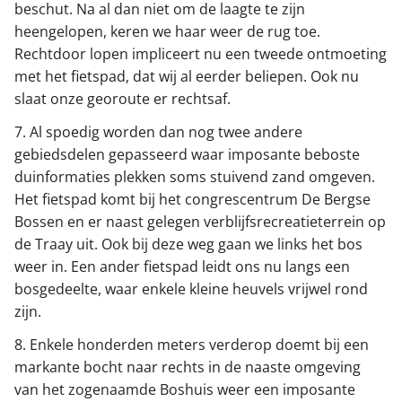
beschut. Na al dan niet om de laagte te zijn
heengelopen, keren we haar weer de rug toe.
Rechtdoor lopen impliceert nu een tweede ontmoeting
met het fietspad, dat wij al eerder beliepen. Ook nu
slaat onze georoute er rechtsaf.
7. Al spoedig worden dan nog twee andere
gebiedsdelen gepasseerd waar imposante beboste
duinformaties plekken soms stuivend zand omgeven.
Het fietspad komt bij het congrescentrum De Bergse
Bossen en er naast gelegen verblijfsrecreatieterrein op
de Traay uit. Ook bij deze weg gaan we links het bos
weer in. Een ander fietspad leidt ons nu langs een
bosgedeelte, waar enkele kleine heuvels vrijwel rond
zijn.
8. Enkele honderden meters verderop doemt bij een
markante bocht naar rechts in de naaste omgeving
van het zogenaamde Boshuis weer een imposante