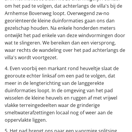
om het pad te volgen, dat achterlangs de villa's bij de
Arnhemse Bovenweg loopt. Overwegend zw-no
georiënteerde kleine duinformaties gaan ons dan
gezelschap houden. Na enkele honderden meters
ontwijkt het pad enkele van deze windvormingen door
wat te slingeren. We bereiken dan een viersprong,
waar rechts de wandeling over het pad achterlangs de
villa's wordt voortgezet.
4. Even voorbij een markant rond heuveltje slaat de
georoute echter linksaf om een pad te volgen, dat
meer in de lengterichting van de langgerekte
duinformaties loopt. In de omgeving van het pad
wisselen de kleine heuvels en ruggen af met vrijwel
vlakke terreingedeelten waar de grinderige
smeltwaterafzettingen locaal nog of weer aan de
oppervlakte liggen.
5. Het pad brengt ons naar een v-vormige splitsing,