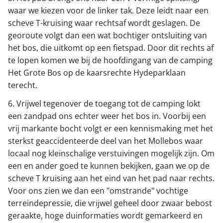
waar we kiezen voor de linker tak. Deze leidt naar een
scheve T-kruising waar rechtsaf wordt geslagen. De
georoute volgt dan een wat bochtiger ontsluiting van
het bos, die uitkomt op een fietspad. Door dit rechts af
te lopen komen we bij de hoofdingang van de camping
Het Grote Bos op de kaarsrechte Hydeparklaan
terecht.
6. Vrijwel tegenover de toegang tot de camping lokt
een zandpad ons echter weer het bos in. Voorbij een
vrij markante bocht volgt er een kennismaking met het
sterkst geaccidenteerde deel van het Mollebos waar
locaal nog kleinschalige verstuivingen mogelijk zijn. Om
een en ander goed te kunnen bekijken, gaan we op de
scheve T kruising aan het eind van het pad naar rechts.
Voor ons zien we dan een "omstrande" vochtige
terreindepressie, die vrijwel geheel door zwaar bebost
geraakte, hoge duinformaties wordt gemarkeerd en