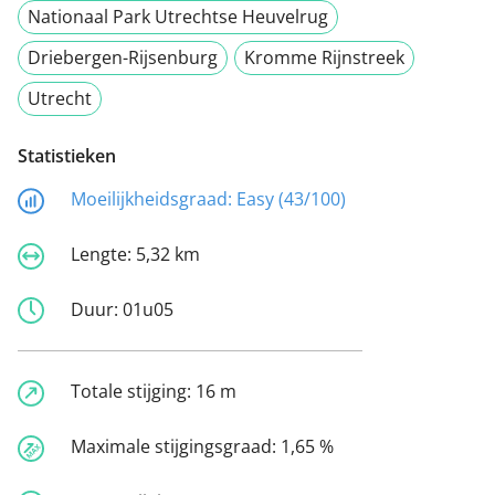
Nationaal Park Utrechtse Heuvelrug
Driebergen-Rijsenburg
Kromme Rijnstreek
Utrecht
Statistieken
Moeilijkheidsgraad:
Easy (43/100)
Lengte:
5,32 km
Duur:
01u05
Totale stijging:
16 m
Maximale stijgingsgraad:
1,65 %