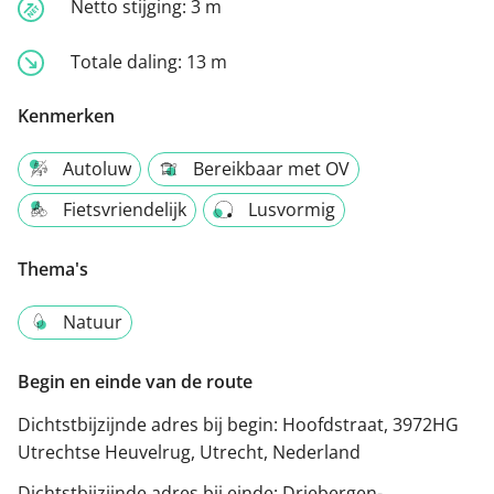
Netto stijging:
3 m
Totale daling:
13 m
Kenmerken
Autoluw
Bereikbaar met OV
Fietsvriendelijk
Lusvormig
Thema's
Natuur
Begin en einde van de route
Dichtstbijzijnde adres bij begin:
Hoofdstraat, 3972HG
Utrechtse Heuvelrug, Utrecht, Nederland
Dichtstbijzijnde adres bij einde:
Driebergen-