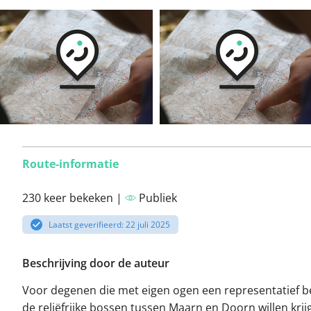
Route-informatie
230 keer bekeken |
Publiek
Laatst geverifieerd: 22 juli 2025
Beschrijving door de auteur
Voor degenen die met eigen ogen een representatief b
de reliëfrijke bossen tussen Maarn en Doorn willen krij