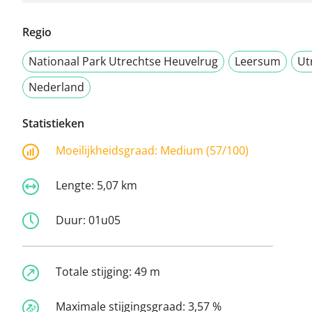
Regio
Nationaal Park Utrechtse Heuvelrug
Leersum
Ut
Nederland
Statistieken
Moeilijkheidsgraad:
Medium (57/100)
Lengte:
5,07 km
Duur:
01u05
Totale stijging:
49 m
Maximale stijgingsgraad:
3,57 %