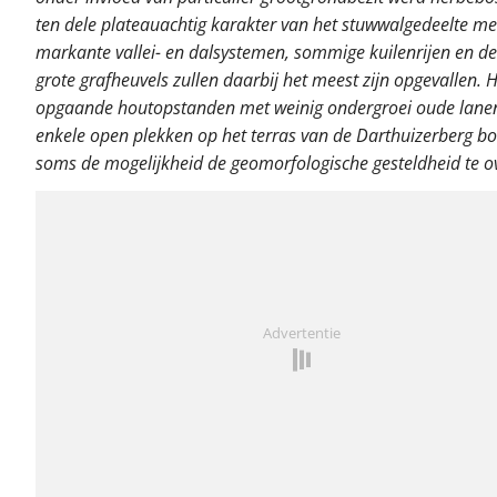
ten dele plateauachtig karakter van het stuwwalgedeelte me
markante vallei- en dalsystemen, sommige kuilenrijen en de 
grote grafheuvels zullen daarbij het meest zijn opgevallen. 
opgaande houtopstanden met weinig ondergroei oude lane
enkele open plekken op het terras van de Darthuizerberg b
soms de mogelijkheid de geomorfologische gesteldheid te ov
Advertentie