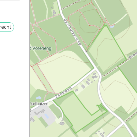
recht