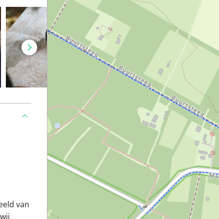
eeld van
wij