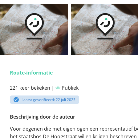
Route-informatie
221 keer bekeken |
Publiek
Laatst geverifieerd: 22 juli 2025
Beschrijving door de auteur
Voor degenen die met eigen ogen een representatief b
het staatsbos De Hoogstraat willen krijgen beschreven 