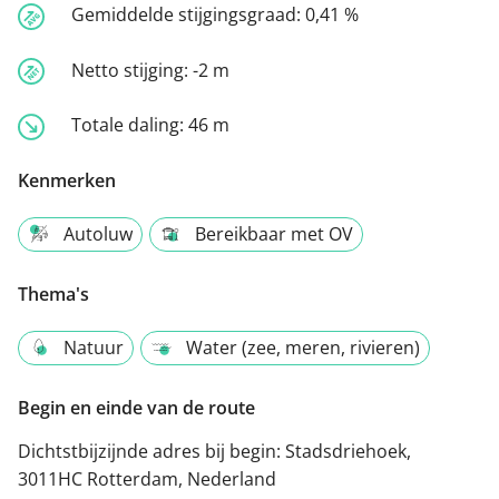
Gemiddelde stijgingsgraad:
0,41 %
Netto stijging:
-2 m
Totale daling:
46 m
Kenmerken
Autoluw
Bereikbaar met OV
Thema's
Natuur
Water (zee, meren, rivieren)
Begin en einde van de route
Dichtstbijzijnde adres bij begin:
Stadsdriehoek,
3011HC Rotterdam, Nederland