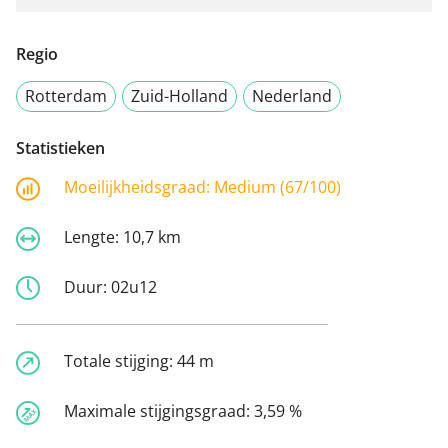
Regio
Rotterdam
Zuid-Holland
Nederland
Statistieken
Moeilijkheidsgraad:
Medium (67/100)
Lengte:
10,7 km
Duur:
02u12
Totale stijging:
44 m
Maximale stijgingsgraad:
3,59 %