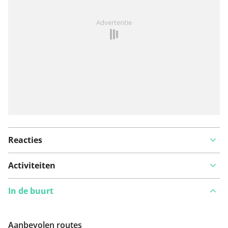
Iets opgevallen op deze route?
Probleem toevoegen
Advertentie
Reacties
Activiteiten
In de buurt
Aanbevolen routes