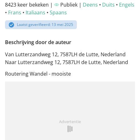
8423 keer bekeken |
Publiek |
Deens
•
Duits
•
Engels
•
Frans
•
Italiaans
•
Spaans
Laatst geverifieerd: 13 mei 2025
Beschrijving door de auteur
Van Lutterzandweg 12, 7587LH de Lutte, Nederland
Naar Lutterzandweg 12, 7587LH de Lutte, Nederland
Routering Wandel - mooiste
Advertentie