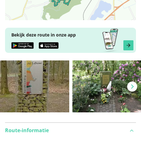
Bekijk deze route in onze app
Route-informatie