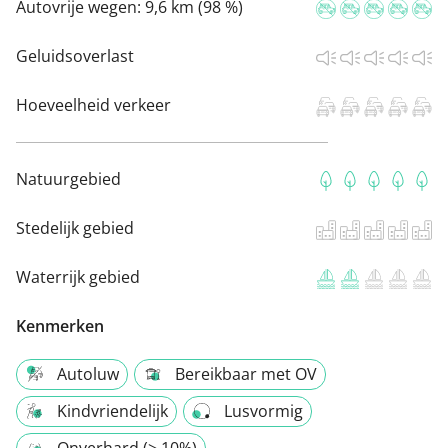
Autovrije wegen:
9,6 km (98 %)
Geluidsoverlast
Hoeveelheid verkeer
Natuurgebied
Stedelijk gebied
Waterrijk gebied
Kenmerken
Autoluw
Bereikbaar met OV
Kindvriendelijk
Lusvormig