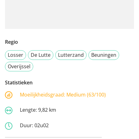
Regio
Losser
De Lutte
Lutterzand
Beuningen
Overijssel
Statistieken
Moeilijkheidsgraad:
Medium (63/100)
Lengte:
9,82 km
Duur:
02u02