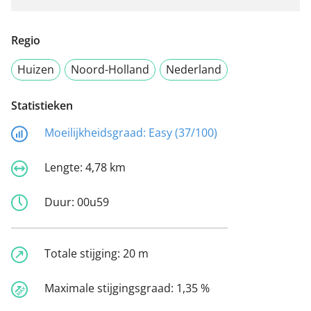
Regio
Huizen
Noord-Holland
Nederland
Statistieken
Moeilijkheidsgraad:
Easy (37/100)
Lengte:
4,78 km
Duur:
00u59
Totale stijging:
20 m
Maximale stijgingsgraad:
1,35 %