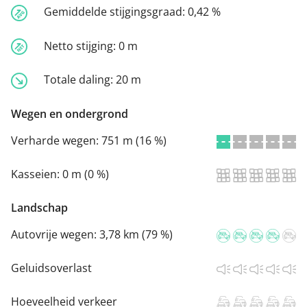
Gemiddelde stijgingsgraad:
0,42 %
Netto stijging:
0 m
Totale daling:
20 m
Wegen en ondergrond
Verharde wegen:
751 m (16 %)
Kasseien:
0 m (0 %)
Landschap
Autovrije wegen:
3,78 km (79 %)
Geluidsoverlast
Hoeveelheid verkeer