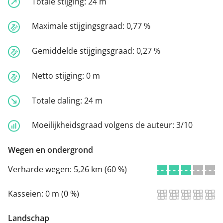
Totale stijging:
24 m
Maximale stijgingsgraad:
0,77 %
Gemiddelde stijgingsgraad:
0,27 %
Netto stijging:
0 m
Totale daling:
24 m
Moeilijkheidsgraad volgens de auteur:
3/10
Wegen en ondergrond
Verharde wegen:
5,26 km (60 %)
Kasseien:
0 m (0 %)
Landschap