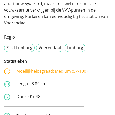
apart bewegwijzerd, maar er is wel een speciale
vouwkaart te verkrijgen bij de VVV-punten in de
omgeving. Parkeren kan eenvoudig bij het station van
Voerendaal.
Regio
Zuid-Limburg
Voerendaal
Limburg
Statistieken
Moeilijkheidsgraad:
Medium (57/100)
Lengte:
8,84 km
Duur:
01u48