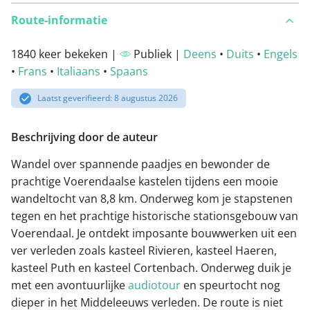
Route-informatie
1840 keer bekeken |
Publiek |
Deens
•
Duits
•
Engels
•
Frans
•
Italiaans
•
Spaans
Laatst geverifieerd: 8 augustus 2026
Beschrijving door de auteur
Wandel over spannende paadjes en bewonder de
prachtige Voerendaalse kastelen tijdens een mooie
wandeltocht van 8,8 km. Onderweg kom je stapstenen
tegen en het prachtige historische stationsgebouw van
Voerendaal. Je ontdekt imposante bouwwerken uit een
ver verleden zoals kasteel Rivieren, kasteel Haeren,
kasteel Puth en kasteel Cortenbach. Onderweg duik je
met een avontuurlijke
audiotour
en speurtocht nog
dieper in het Middeleeuws verleden. De route is niet