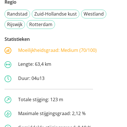
Regio
Randstad
Zuid-Hollandse kust
Westland
Rijswijk
Rotterdam
Statistieken
Moeilijkheidsgraad:
Medium (70/100)
Lengte:
63,4 km
Duur:
04u13
Totale stijging:
123 m
Maximale stijgingsgraad:
2,12 %