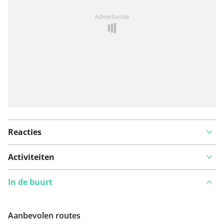
Iets opgevallen op deze route?
Probleem toevoegen
Advertentie
Reacties
Activiteiten
In de buurt
Aanbevolen routes