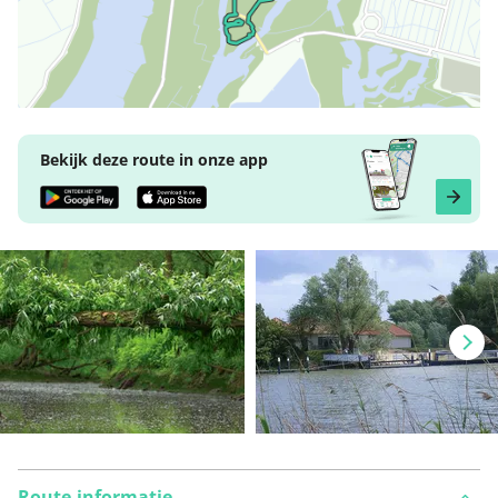
Bekijk deze route in onze app
Route-informatie