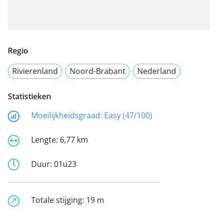
Regio
Rivierenland
Noord-Brabant
Nederland
Statistieken
Moeilijkheidsgraad:
Easy (47/100)
Lengte:
6,77 km
Duur:
01u23
Totale stijging:
19 m