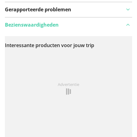
Gerapporteerde problemen
Bezienswaardigheden
Interessante producten voor jouw trip
Bekijk op kaart
Iets opgevallen op deze route?
Probleem toevoegen
Advertentie