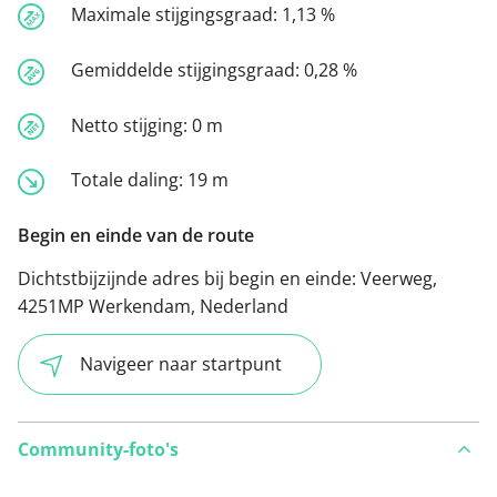
Maximale stijgingsgraad:
1,13 %
Gemiddelde stijgingsgraad:
0,28 %
Netto stijging:
0 m
Totale daling:
19 m
Begin en einde van de route
Dichtstbijzijnde adres bij begin en einde:
Veerweg,
4251MP Werkendam, Nederland
Navigeer naar startpunt
Community-foto's