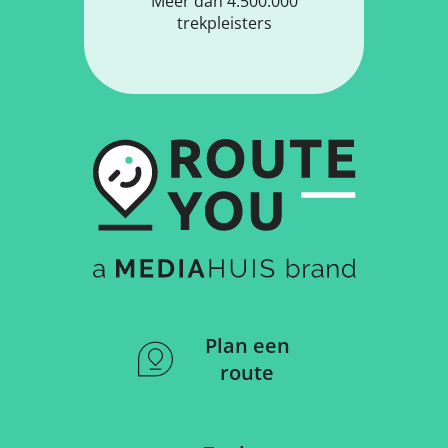
Meer dan 4.500.000
trekpleisters
Plan een
route