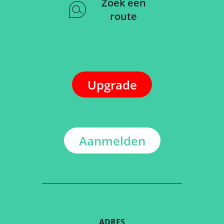
Zoek een
route
Upgrade
Aanmelden
ADRES