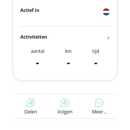
Actief in
Activiteiten
aantal
km
tijd
-
-
-
Delen
Volgen
Meer...