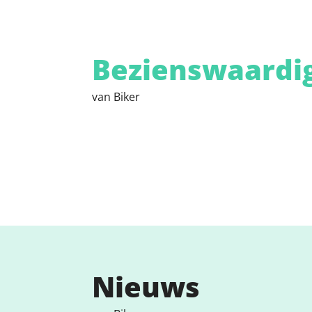
Bezienswaardi
van Biker
Nieuws