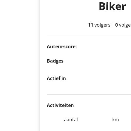
Biker
11
volgers
0
volg
Auteurscore:
Badges
Actief in
Activiteiten
aantal
km
-
-