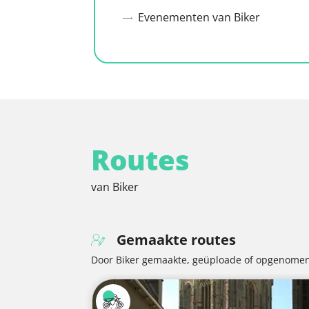
Evenementen van Biker
Routes
van Biker
Gemaakte routes
Door Biker gemaakte, geüploade of opgenomen