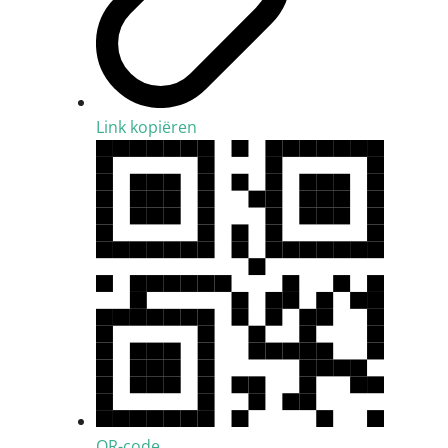
Link kopiëren
QR-code