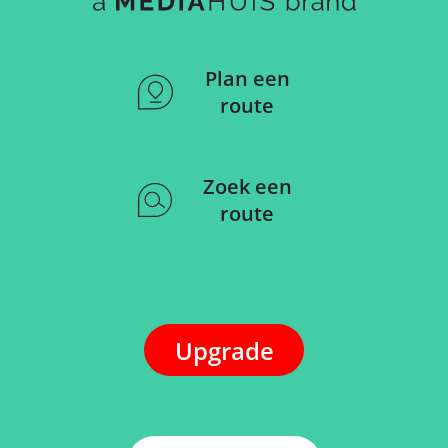
Plan een
route
Zoek een
route
Upgrade