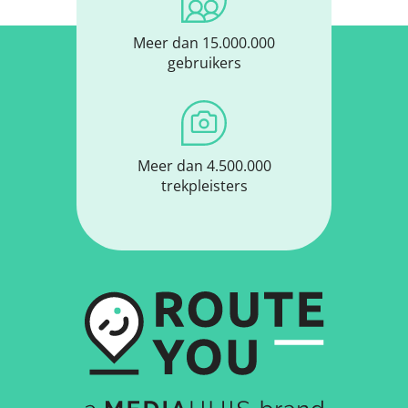
Meer dan 15.000.000
gebruikers
Meer dan 4.500.000
trekpleisters