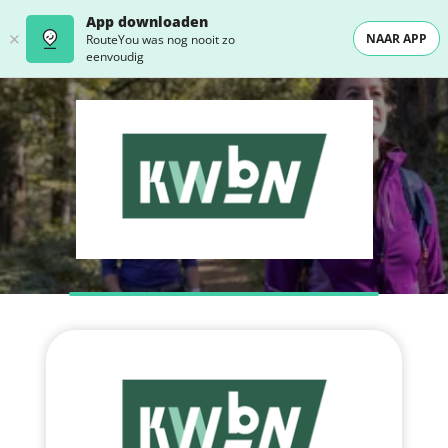
App downloaden
NAAR APP
RouteYou was nog nooit zo
eenvoudig