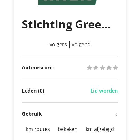
Stichting Green race
volgers
volgend
Auteurscore:
Leden (0)
Lid worden
Gebruik
km routes
bekeken
km afgelegd