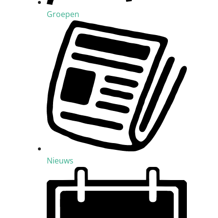
Groepen
Nieuws