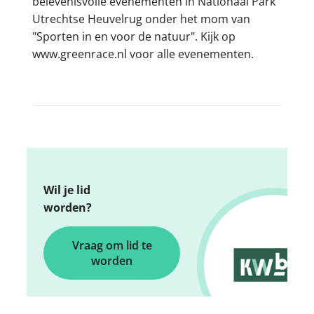
belevenisvolle evenementen in Nationaal Park
Utrechtse Heuvelrug onder het mom van
"Sporten in en voor de natuur". Kijk op
www.greenrace.nl voor alle evenementen.
Wil je lid
worden?
Vraag om lid te
worden