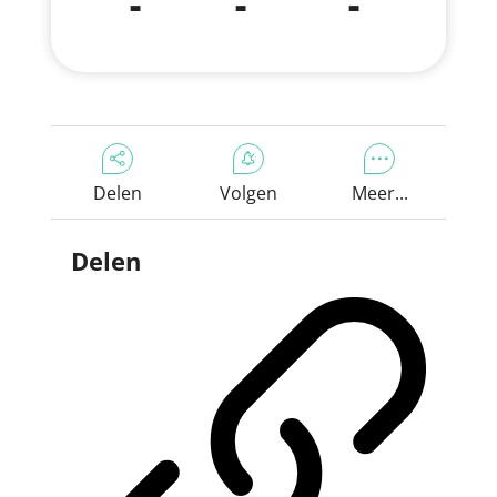
-
-
-
Delen
Volgen
Meer...
Delen