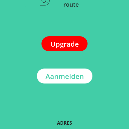
route
Upgrade
Aanmelden
ADRES