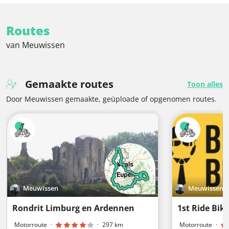
Routes
van Meuwissen
Gemaakte routes
Toon alles
Door Meuwissen gemaakte, geüploade of opgenomen routes.
Meuwissen
Meuwissen
Rondrit Limburg en Ardennen
1st Ride Bik
Motorroute
·
·
297 km
Motorroute
·