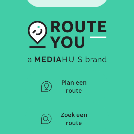
Plan een
route
Zoek een
route