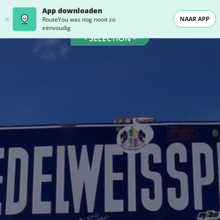
App downloaden
NAAR APP
RouteYou was nog nooit zo
eenvoudig
- SELECTION -