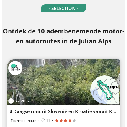
- SELECTION -
Ontdek de 10 adembenemende motor-
en autoroutes in de Julian Alps
culonna
4 Daagse rondrit Slovenië en Kroatië vanuit Kranjska Gora
Toermotorroute
·
11
·