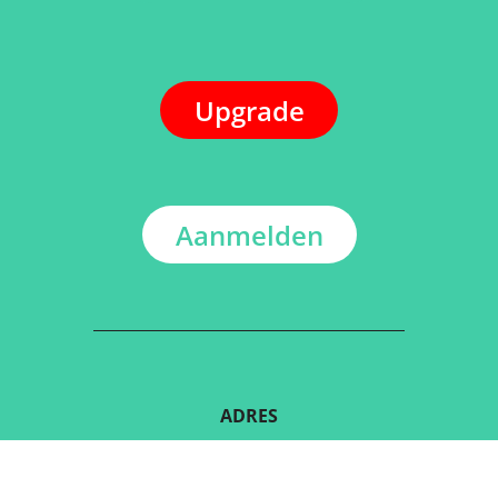
Upgrade
Aanmelden
ADRES
Kerkstraat 108
9050 Gentbrugge, België