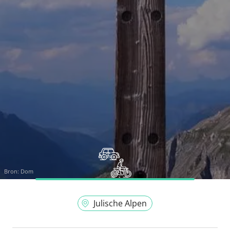
Bron:
Dom
Julische Alpen