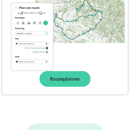
Routeplanner