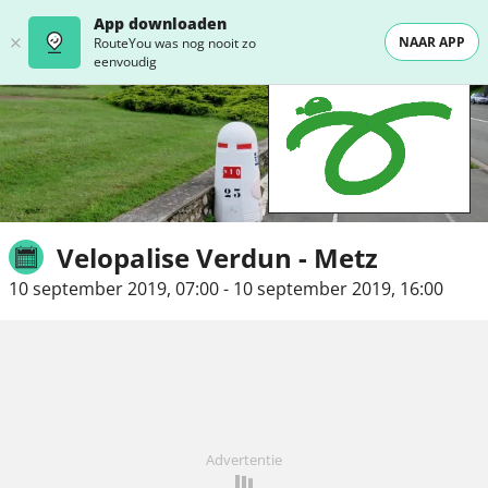
App downloaden
NAAR APP
RouteYou was nog nooit zo
eenvoudig
Velopalise Verdun - Metz
10 september 2019, 07:00
-
10 september 2019, 16:00
Advertentie