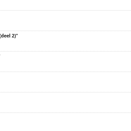
(deel 2)"
"