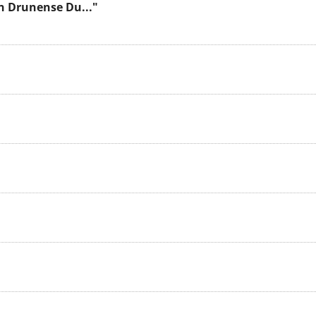
n Drunense Du..."