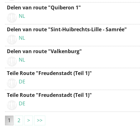
Delen van route "Quiberon 1"
NL
Delen van route "Sint-Huibrechts-Lille - Samrée"
NL
Delen van route "Valkenburg"
NL
Teile Route "Freudenstadt (Teil 1)"
DE
Teile Route "Freudenstadt (Teil 1)"
DE
1
2
>
>>