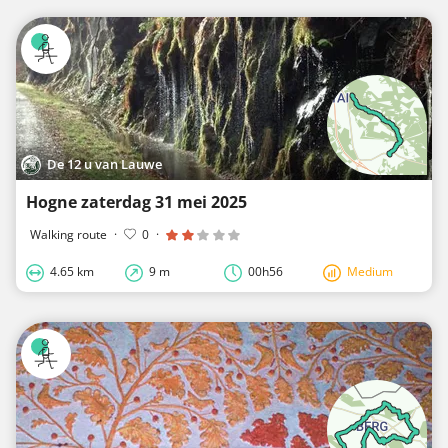
De 12 u van Lauwe
Hogne zaterdag 31 mei 2025
Walking route
·
0
·
4.65 km
9 m
00h56
Medium