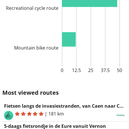
Recreational cycle route
Mountain bike route
0
12.5
25
37.5
50
Most viewed routes
Fietsen langs de invasiestranden, van Caen naar Carentan
|
181 km
5-daags fietsrondje in de Eure vanuit Vernon