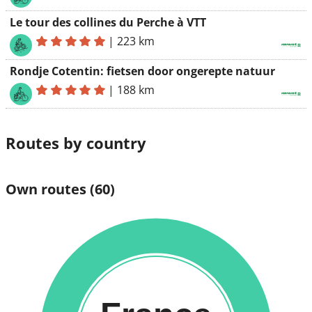
Le tour des collines du Perche à VTT
|
223 km
Rondje Cotentin: fietsen door ongerepte natuur
|
188 km
Routes by country
Own routes
(60)