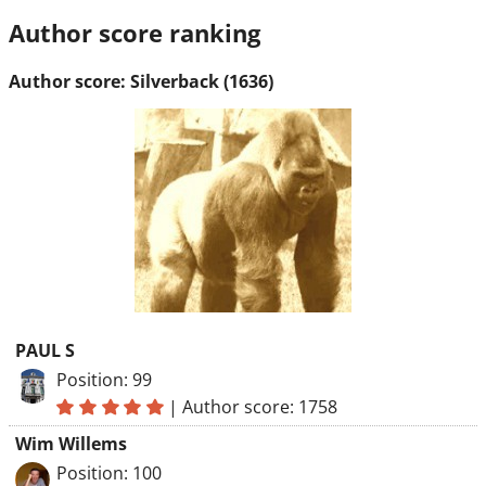
Author score ranking
Author score: Silverback (1636)
PAUL S
Position: 99
|
Author score: 1758
Wim Willems
Position: 100