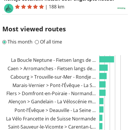
|
188 km
Most viewed routes
This month
Of all time
La Boucle Neptune - Fietsen langs de ...
Caen > Arromanches - Fietsen langs de...
Cabourg > Trouville-sur-Mer - Rondje ...
Marais-Vernier > Pont-l’Évêque - La S...
Flers > Domfront-en-Poiraie - Normand...
Alençon > Gandelain - La Véloscénie m...
Pont-l’Évêque > Deauville - La Seine ...
La Vélo Francette in de Suisse Normande
Saint-Sauveur-le-Vicomte > Carentan-L...