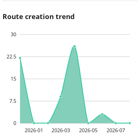
Route creation trend
30
22.5
15
7.5
0
2026-01
2026-03
2026-05
2026-07