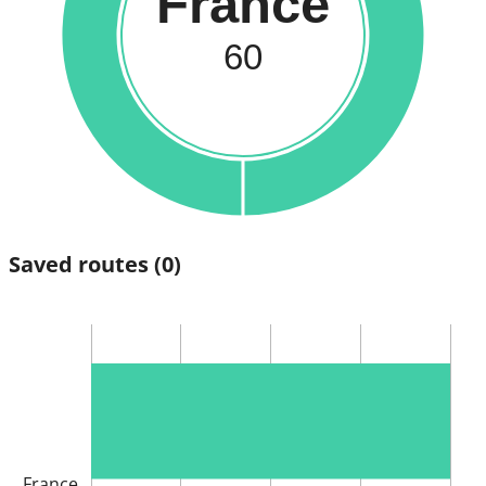
France
60
Saved routes
(0)
France