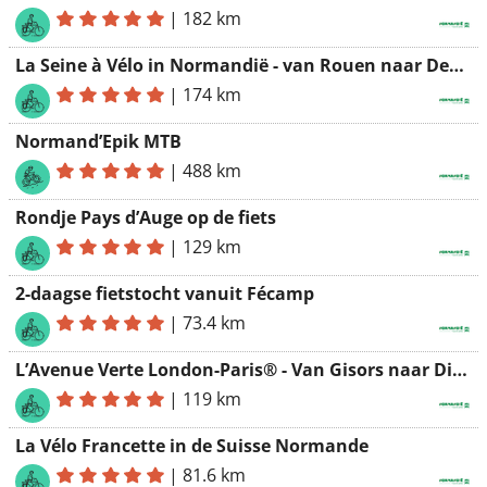
|
182 km
La Seine à Vélo in Normandië - van Rouen naar Deauville
|
174 km
Normand’Epik MTB
|
488 km
Rondje Pays d’Auge op de fiets
|
129 km
2-daagse fietstocht vanuit Fécamp
|
73.4 km
L’Avenue Verte London-Paris® - Van Gisors naar Dieppe
|
119 km
La Vélo Francette in de Suisse Normande
|
81.6 km