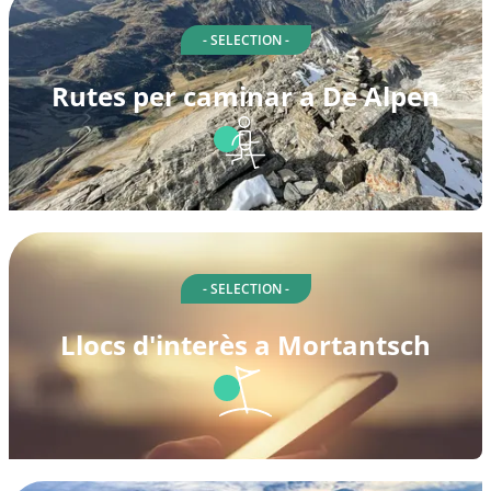
- SELECTION -
Rutes per caminar a De Alpen
- SELECTION -
Llocs d'interès a Mortantsch