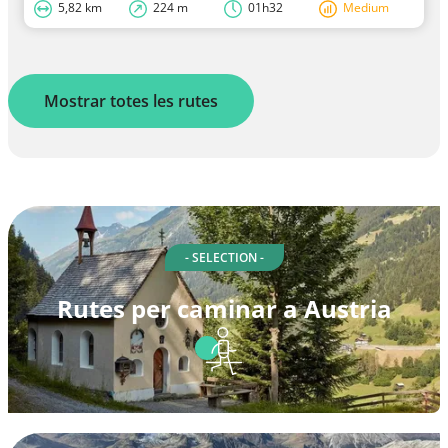
5,82 km
224 m
01h32
Medium
Mostrar totes les rutes
- SELECTION -
Rutes per caminar a Austria