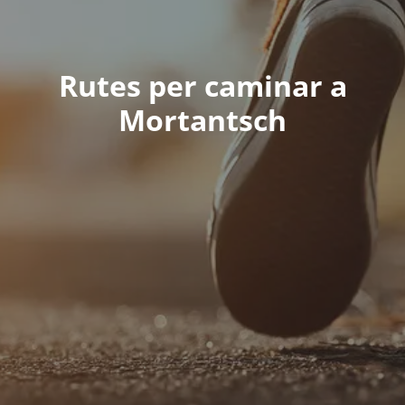
Rutes per caminar a
Mortantsch