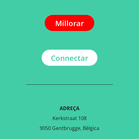
Millorar
Connectar
ADREÇA
Kerkstraat 108
9050 Gentbrugge, Bèlgica