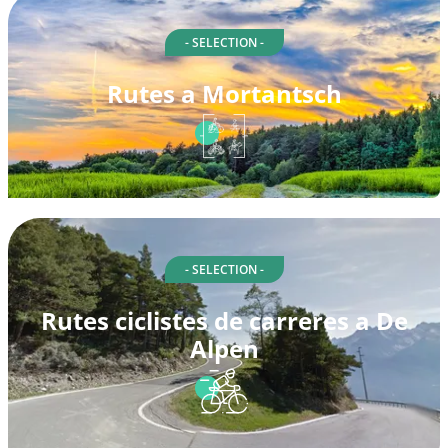
- SELECTION -
Rutes a Mortantsch
- SELECTION -
Rutes ciclistes de carreres a De
Alpen