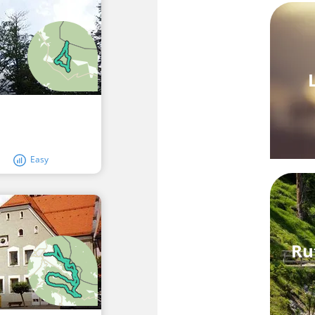
Easy
Ru