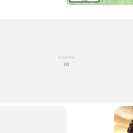
5 km
Publicitat