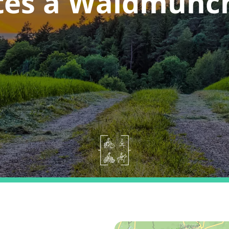
tes a Waldmünc