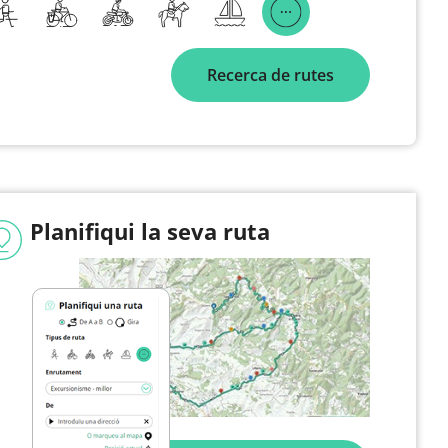
Recerca de rutes
Planifiqui la seva ruta