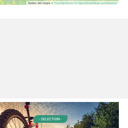
Dades del mapa
© Thunderforest
© OpenStreetMap contributors
- SELECTION -