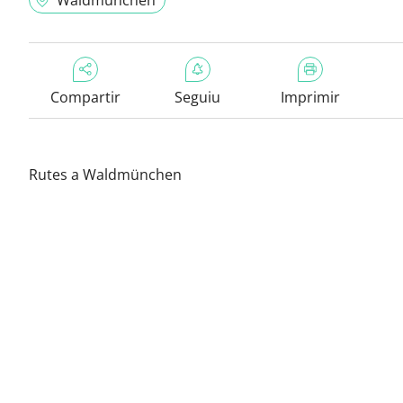
Waldmünchen
Compartir
Seguiu
Imprimir
Rutes a Waldmünchen