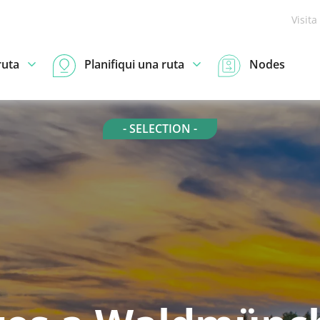
Visita
ruta
Planifiqui una ruta
Nodes
- SELECTION -