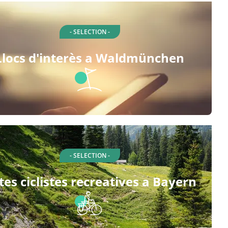
- SELECTION -
Llocs d'interès a Waldmünchen
- SELECTION -
tes ciclistes recreatives a Bayern