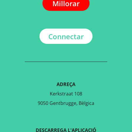
Millorar
Connectar
ADREÇA
Kerkstraat 108
9050 Gentbrugge, Bèlgica
DESCARREGA L'APLICACIÓ