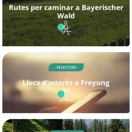
Rutes per caminar a Bayerischer
Wald
- SELECTION -
Llocs d'interès a Freyung