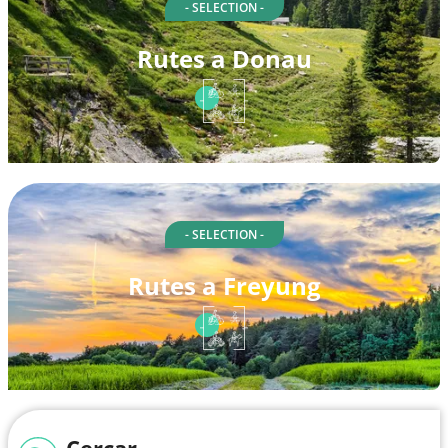
- SELECTION -
Rutes a Donau
- SELECTION -
Rutes a Freyung
Cercar