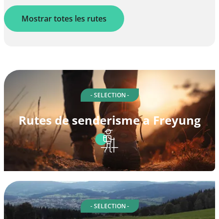
Mostrar totes les rutes
- SELECTION -
Rutes de senderisme a Freyung
- SELECTION -