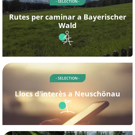
- SELECTION -
Rutes per caminar a Bayerischer
Wald
- SELECTION -
Llocs d'interès a Neuschönau