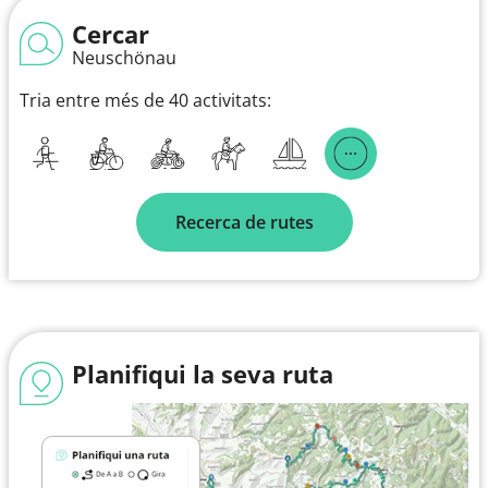
Cercar
Neuschönau
Tria entre més de 40 activitats:
Recerca de rutes
Planifiqui la seva ruta