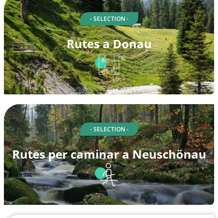
- SELECTION -
Rutes a Donau
- SELECTION -
Rutes per caminar a Neuschönau