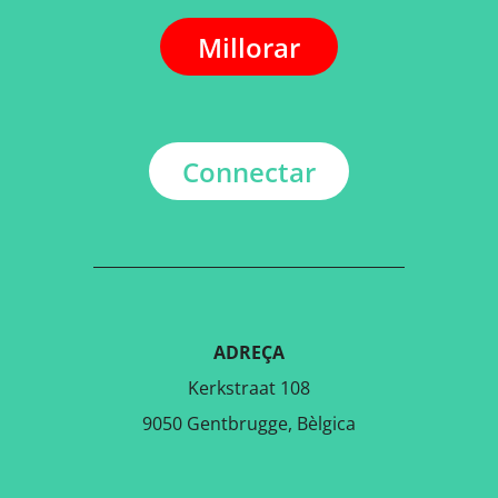
Millorar
Connectar
ADREÇA
Kerkstraat 108
9050 Gentbrugge, Bèlgica