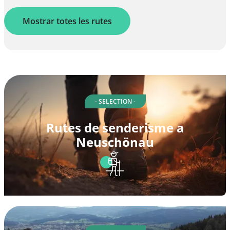
Mostrar totes les rutes
- SELECTION -
Rutes de senderisme a
Neuschönau