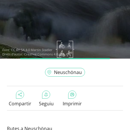
Font:
CC BY-SA 4.0 Martin Stadler
Drets d'autor: Creative Commons 4.0
Neuschönau
Compartir
Seguiu
Imprimir
Rutes a Neuschönau