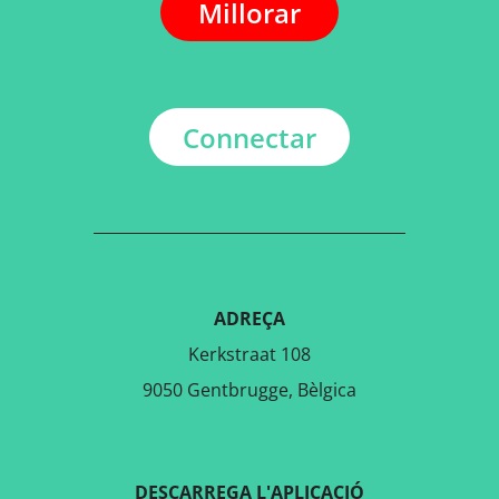
Millorar
Connectar
ADREÇA
Kerkstraat 108
9050 Gentbrugge, Bèlgica
DESCARREGA L'APLICACIÓ