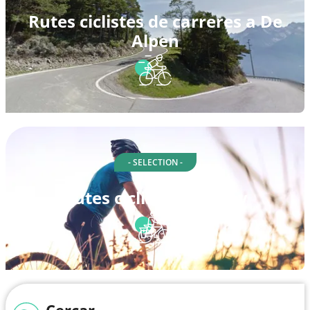
Rutes ciclistes de carreres a De
Alpen
- SELECTION -
Rutes ciclistes a Valley
Cercar