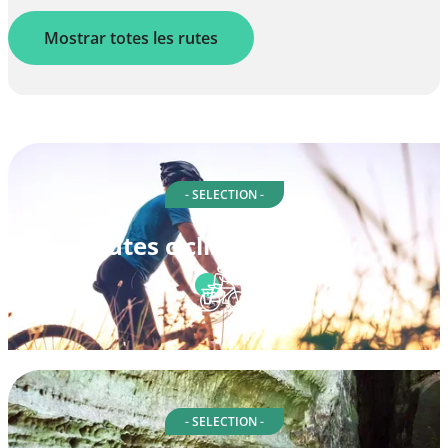
Mostrar totes les rutes
- SELECTION -
Rutes ciclistes a Valley
- SELECTION -