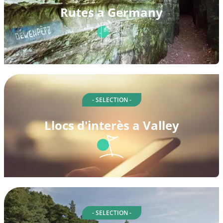
Rutes a Germany
- SELECTION -
Llocs d'interès a Valley
- SELECTION -