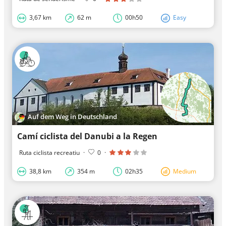
3,67 km
62 m
00h50
Easy
Auf dem Weg in Deutschland
Camí ciclista del Danubi a la Regen
Ruta ciclista recreatiu
·
0
·
38,8 km
354 m
02h35
Medium