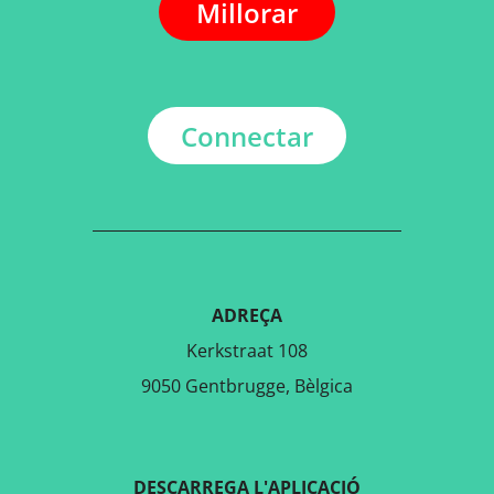
Millorar
Connectar
ADREÇA
Kerkstraat 108
9050 Gentbrugge, Bèlgica
DESCARREGA L'APLICACIÓ