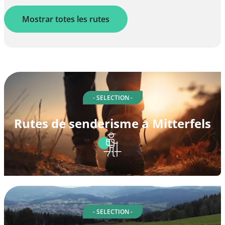
Mostrar totes les rutes
- SELECTION -
Rutes de senderisme a Mitterfels
- SELECTION -