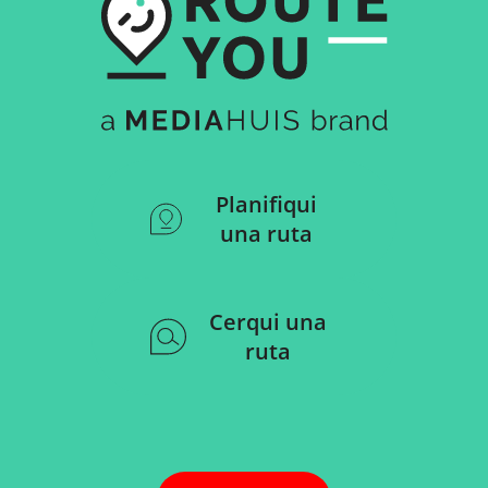
Planifiqui
una ruta
Cerqui una
ruta