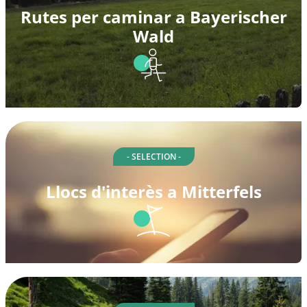
Rutes per caminar a Bayerischer
Wald
- SELECTION -
Llocs d'interès a Mitterfels