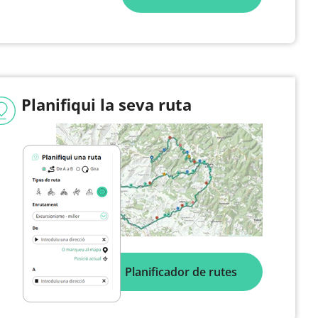
Planifiqui la seva ruta
Planificador de rutes