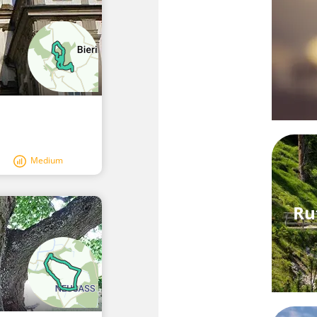
Medium
Ru