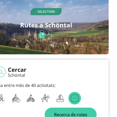
- SELECTION -
Rutes a Schöntal
Cercar
Schöntal
ia entre més de 40 activitats:
Recerca de rutes