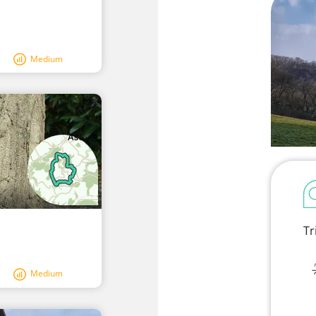
Medium
Tr
Medium