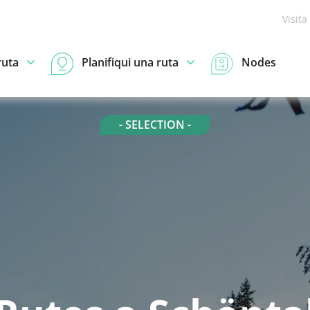
Visita
ruta
Planifiqui una ruta
Nodes
- SELECTION -