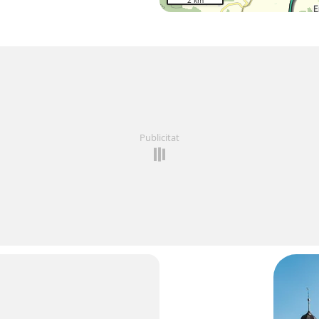
2 km
Publicitat