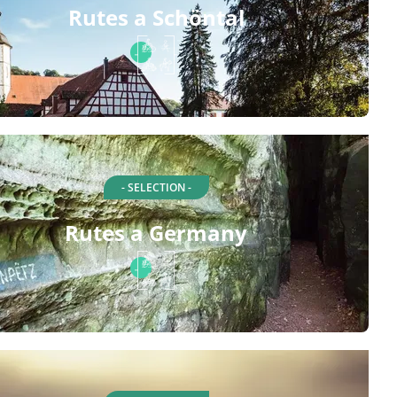
Rutes a Schöntal
- SELECTION -
Rutes a Germany