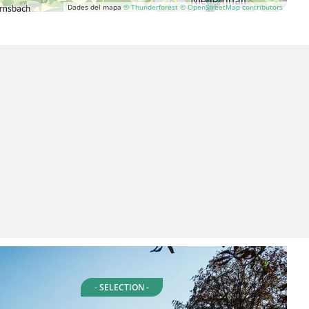
Dades del mapa
© Thunderforest
© OpenStreetMap contributors
- SELECTION -