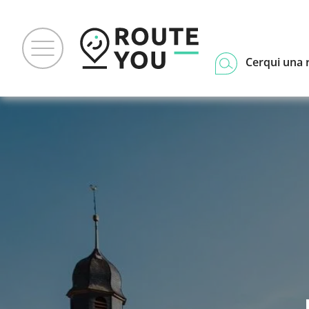
Cerqui una 