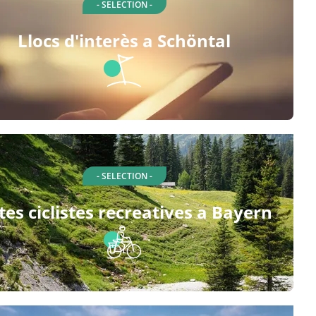
- SELECTION -
Llocs d'interès a Schöntal
- SELECTION -
tes ciclistes recreatives a Bayern