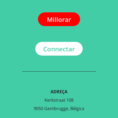
Millorar
Connectar
ADREÇA
Kerkstraat 108
9050 Gentbrugge, Bèlgica