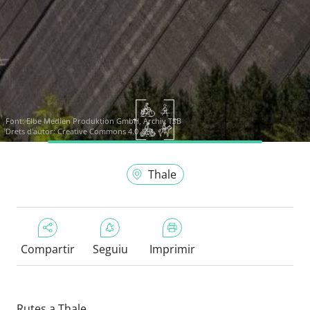
Font:
Elbe Medien Produktion GmbH, Archiv TSB
Drets d'autor: Creative Commons 4.0
Thale
Compartir
Seguiu
Imprimir
Rutes a Thale