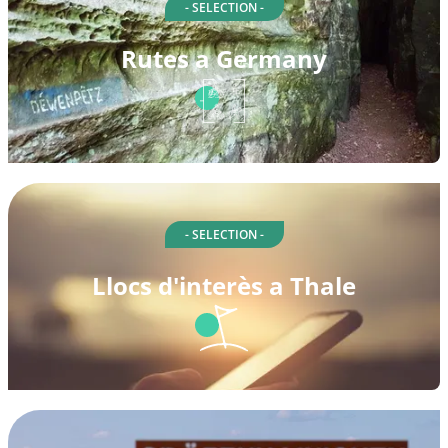
- SELECTION -
Rutes a Germany
- SELECTION -
Llocs d'interès a Thale