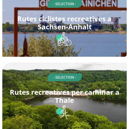
- SELECTION -
Rutes ciclistes recreatives a
Sachsen-Anhalt
- SELECTION -
Rutes recreatives per caminar a
Thale