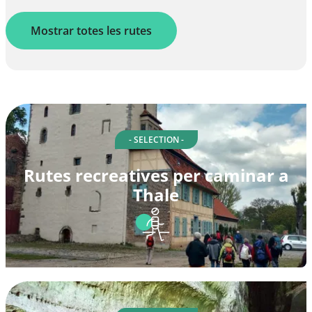
Mostrar totes les rutes
- SELECTION -
Rutes recreatives per caminar a
Thale