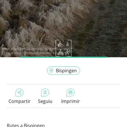
Font:
Bispingen Touristik (Bispingen Touristik)
Drets d'autor: Creative Commons 4.0
Bispingen
Compartir
Seguiu
Imprimir
Rutes a Bispingen