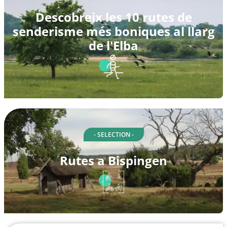
Descobreix les 10 rutes de
senderisme més boniques al llarg
de l'Elba
- SELECTION -
Rutes a Bispingen