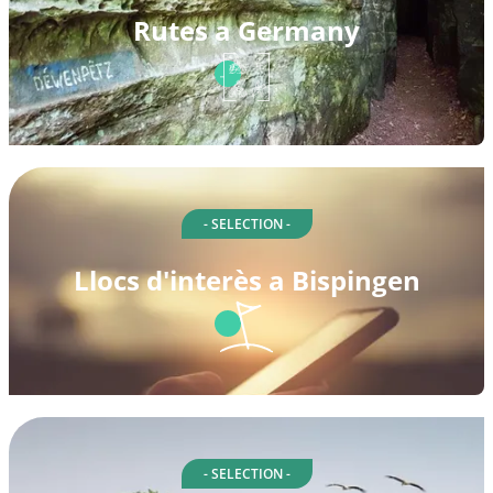
Rutes a Germany
- SELECTION -
Llocs d'interès a Bispingen
- SELECTION -