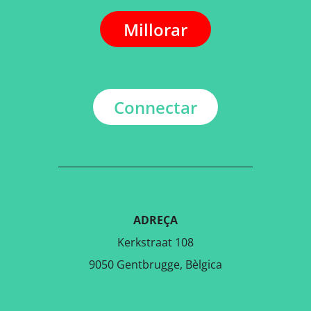
Millorar
Connectar
ADREÇA
Kerkstraat 108
9050 Gentbrugge, Bèlgica