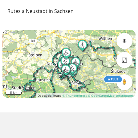
Rutes a Neustadt in Sachsen
PLUS
5 km
Dades del mapa
© Thunderforest
© OpenStreetMap contributors