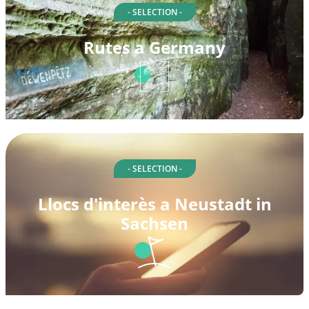
- SELECTION -
Rutes a Germany
- SELECTION -
Llocs d'interès a Neustadt in
Sachsen