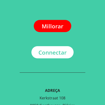
Millorar
Connectar
ADREÇA
Kerkstraat 108